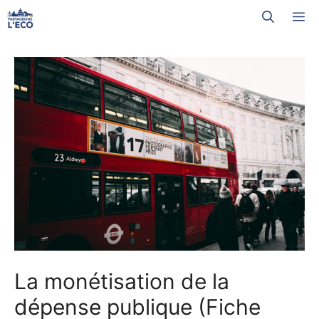
Aller
M
au
contenu
La monétisation de la
dépense publique (Fiche