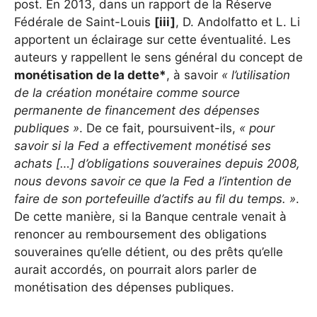
post. En 2013, dans un rapport de la Réserve
Fédérale de Saint-Louis
[iii]
, D. Andolfatto et L. Li
apportent un éclairage sur cette éventualité. Les
auteurs y rappellent le sens général du concept de
monétisation de la dette*
, à savoir
« l’utilisation
de la création monétaire comme source
permanente de financement des dépenses
publiques »
. De ce fait, poursuivent-ils,
« pour
savoir si la Fed a effectivement monétisé ses
achats […] d’obligations souveraines depuis 2008,
nous devons savoir ce que la Fed a l’intention de
faire de son portefeuille d’actifs au fil du temps. »
.
De cette manière, si la Banque centrale venait à
renoncer au remboursement des obligations
souveraines qu’elle détient, ou des prêts qu’elle
aurait accordés, on pourrait alors parler de
monétisation des dépenses publiques.