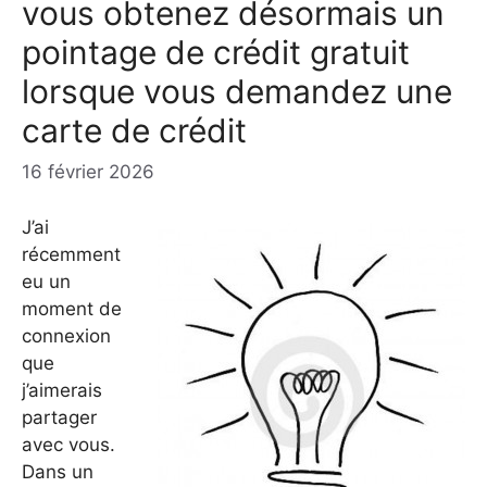
vous obtenez désormais un
pointage de crédit gratuit
lorsque vous demandez une
carte de crédit
16 février 2026
J’ai
récemment
eu un
moment de
connexion
que
j’aimerais
partager
avec vous.
Dans un