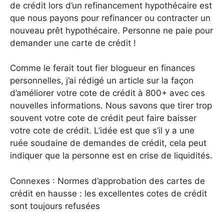
de crédit lors d’un refinancement hypothécaire est
que nous payons pour refinancer ou contracter un
nouveau prêt hypothécaire. Personne ne paie pour
demander une carte de crédit !
Comme le ferait tout fier blogueur en finances
personnelles, j’ai rédigé un article sur la façon
d’améliorer votre cote de crédit à 800+ avec ces
nouvelles informations. Nous savons que tirer trop
souvent votre cote de crédit peut faire baisser
votre cote de crédit. L’idée est que s’il y a une
ruée soudaine de demandes de crédit, cela peut
indiquer que la personne est en crise de liquidités.
Connexes : Normes d’approbation des cartes de
crédit en hausse : les excellentes cotes de crédit
sont toujours refusées