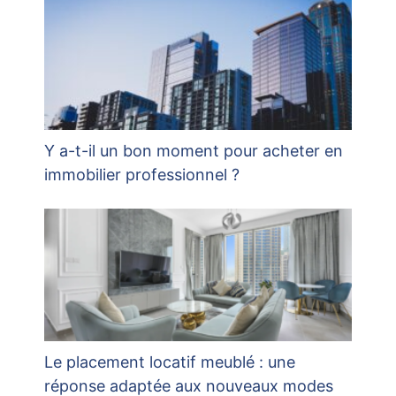
Y a-t-il un bon moment pour acheter en
immobilier professionnel ?
Le placement locatif meublé : une
réponse adaptée aux nouveaux modes