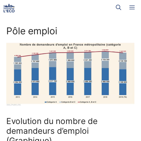
Aller
M
au
contenu
Pôle emploi
Evolution du nombre de
demandeurs d’emploi
(Graphique)