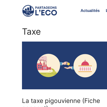
Aller
au
Actualités
contenu
Taxe
La taxe pigouvienne (Fiche