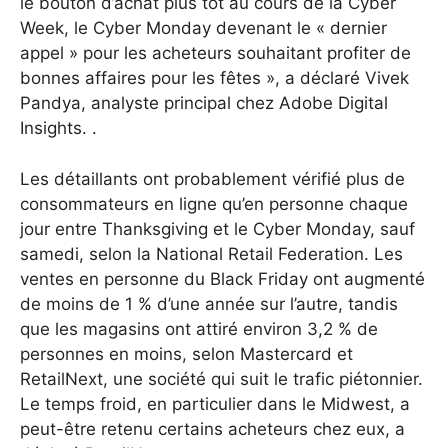
le bouton d’achat plus tôt au cours de la Cyber ​​
Week, le Cyber ​​Monday devenant le « dernier
appel » pour les acheteurs souhaitant profiter de
bonnes affaires pour les fêtes », a déclaré Vivek
Pandya, analyste principal chez Adobe Digital
Insights. .
Les détaillants ont probablement vérifié plus de
consommateurs en ligne qu’en personne chaque
jour entre Thanksgiving et le Cyber ​​Monday, sauf
samedi, selon la National Retail Federation.
Les
ventes en personne du Black Friday ont augmenté
de moins de 1 % d’une année sur l’autre, tandis
que les magasins ont attiré environ 3,2 % de
personnes en moins, selon Mastercard et
RetailNext, une société qui suit le trafic piétonnier.
Le temps froid, en particulier dans le Midwest, a
peut-être retenu certains acheteurs chez eux, a