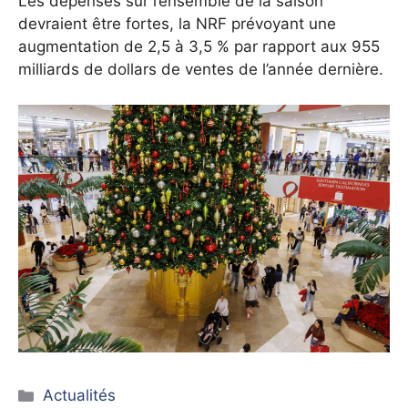
Les dépenses sur l’ensemble de la saison
devraient être fortes, la NRF prévoyant une
augmentation de 2,5 à 3,5 % par rapport aux 955
milliards de dollars de ventes de l’année dernière.
Catégories
Actualités