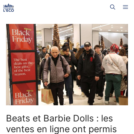
Aller
M
au
contenu
Beats et Barbie Dolls : les
ventes en ligne ont permis