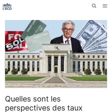
Aller
M
au
contenu
Quelles sont les
perspectives des taux