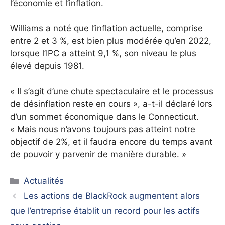
l’économie et l’inflation.
Williams a noté que l’inflation actuelle, comprise
entre 2 et 3 %, est bien plus modérée qu’en 2022,
lorsque l’IPC a atteint 9,1 %, son niveau le plus
élevé depuis 1981.
« Il s’agit d’une chute spectaculaire et le processus
de désinflation reste en cours », a-t-il déclaré lors
d’un sommet économique dans le Connecticut.
« Mais nous n’avons toujours pas atteint notre
objectif de 2%, et il faudra encore du temps avant
de pouvoir y parvenir de manière durable. »
Catégories
Actualités
Les actions de BlackRock augmentent alors
que l’entreprise établit un record pour les actifs