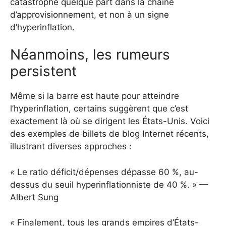
catastrophe quelque part dans la chaîne
d’approvisionnement, et non à un signe
d’hyperinflation.
Néanmoins, les rumeurs
persistent
Même si la barre est haute pour atteindre
l’hyperinflation, certains suggèrent que c’est
exactement là où se dirigent les États-Unis. Voici
des exemples de billets de blog Internet récents,
illustrant diverses approches :
«
Le ratio déficit/dépenses dépasse 60 %, au-
dessus du seuil hyperinflationniste de 40 %. » —
Albert Sung
«
Finalement, tous les grands empires d’États-