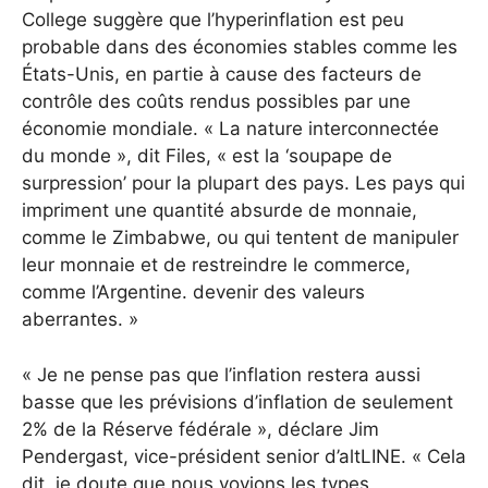
College suggère que l’hyperinflation est peu
probable dans des économies stables comme les
États-Unis, en partie à cause des facteurs de
contrôle des coûts rendus possibles par une
économie mondiale. « La nature interconnectée
du monde », dit Files, « est la ‘soupape de
surpression’ pour la plupart des pays. Les pays qui
impriment une quantité absurde de monnaie,
comme le Zimbabwe, ou qui tentent de manipuler
leur monnaie et de restreindre le commerce,
comme l’Argentine. devenir des valeurs
aberrantes. »
« Je ne pense pas que l’inflation restera aussi
basse que les prévisions d’inflation de seulement
2% de la Réserve fédérale », déclare Jim
Pendergast, vice-président senior d’altLINE. « Cela
dit, je doute que nous voyions les types