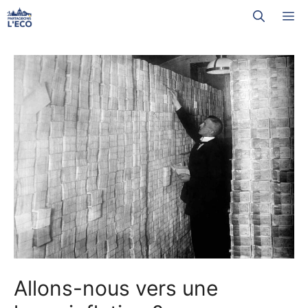
Aller
M
au
contenu
Allons-nous vers une