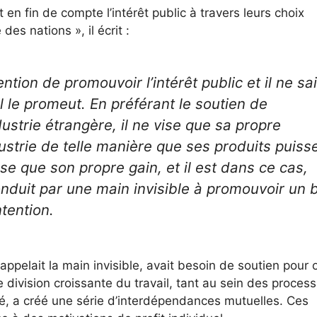
n fin de compte l’intérêt public à travers leurs choix
es nations », il écrit :
tention de promouvoir l’intérêt public et il ne sai
 le promeut. En préférant le soutien de
ndustrie étrangère, il ne vise que sa propre
dustrie de telle manière que ses produits puiss
vise que son propre gain, et il est dans ce cas,
duit par une main invisible à promouvoir un 
ntention.
ppelait la main invisible, avait besoin de soutien pour 
e division croissante du travail, tant au sein des proces
é, a créé une série d’interdépendances mutuelles. Ces