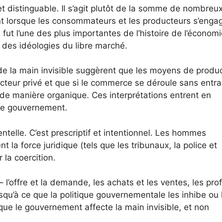
 et distinguable. Il s’agit plutôt de la somme de nombreu
t lorsque les consommateurs et les producteurs s’enga
ut l’une des plus importantes de l’histoire de l’économi
ns des idéologies du libre marché.
e la main invisible suggèrent que les moyens de produ
ecteur privé et que si le commerce se déroule sans entr
 de manière organique. Ces interprétations entrent en
 de gouvernement.
telle. C’est prescriptif et intentionnel. Les hommes
t la force juridique (tels que les tribunaux, la police et
 la coercition.
’offre et la demande, les achats et les ventes, les prof
squ’à ce que la politique gouvernementale les inhibe ou 
 que le gouvernement affecte la main invisible, et non