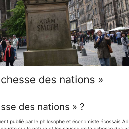
ichesse des nations »
esse des nations » ?
fluent publié par le philosophe et économiste écossais A
nquête sur la nature et les causes de la richesse des n