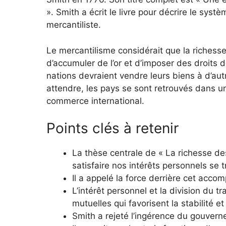
». Smith a écrit le livre pour décrire le syst
mercantiliste.
Le mercantilisme considérait que la richesse 
d’accumuler de l’or et d’imposer des droits d
nations devraient vendre leurs biens à d’au
attendre, les pays se sont retrouvés dans un
commerce international.
Points clés à retenir
La thèse centrale de « La richesse de
satisfaire nos intérêts personnels se t
Il a appelé la force derrière cet accom
L’intérêt personnel et la division du
mutuelles qui favorisent la stabilité 
Smith a rejeté l’ingérence du gouvern