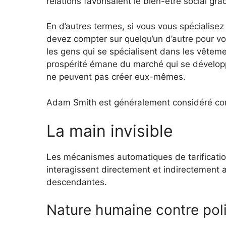
relations favorisaient le bien-être social grâ
En d’autres termes, si vous vous spécialis
devez compter sur quelqu’un d’autre pour vo
les gens qui se spécialisent dans les vêteme
prospérité émane du marché qui se développe
ne peuvent pas créer eux-mêmes.
Adam Smith est généralement considéré co
La main invisible
Les mécanismes automatiques de tarification 
interagissent directement et indirectement av
descendantes.
Nature humaine contre pol