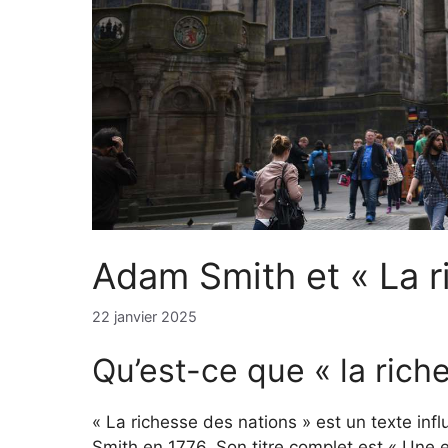
Adam Smith et « La r
22 janvier 2025
Qu’est-ce que « la rich
« La richesse des nations » est un texte in
Smith en 1776. Son titre complet est « Une e