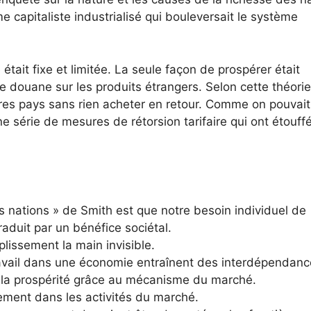
ème capitaliste industrialisé qui bouleversait le système
était fixe et limitée. La seule façon de prospérer était
e douane sur les produits étrangers. Selon cette théorie
tres pays sans rien acheter en retour. Comme on pouvait
e série de mesures de rétorsion tarifaire qui ont étouffé
s nations » de Smith est que notre besoin individuel de
raduit par un bénéfice sociétal.
plissement la main invisible.
 travail dans une économie entraînent des interdépendan
et la prospérité grâce au mécanisme du marché.
ement dans les activités du marché.