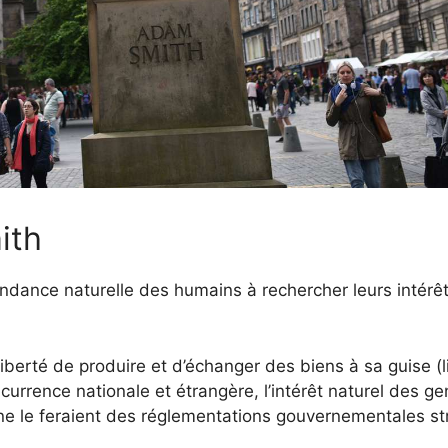
ith
endance naturelle des humains à rechercher leurs intérê
berté de produire et d’échanger des biens à sa guise (l
urrence nationale et étrangère, l’intérêt naturel des ge
 ne le feraient des réglementations gouvernementales str