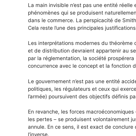
La main invisible n’est pas une entité réelle
phénomènes qui se produisent naturellemen
dans le commerce. La perspicacité de Smith f
Cela reste l’une des principales justificatio
Les interprétations modernes du théorème d
et de distribution devraient appartenir au s
par la réglementation, la société prospérera
concurrence avec le concept et la fonction
Le gouvernement n’est pas une entité acciden
politiques, les régulateurs et ceux qui exercen
l’armée) poursuivent des objectifs définis par
En revanche, les forces macroéconomiques – l
les pertes – se produisent volontairement ju
annule. En ce sens, il est exact de conclure
l’inverse.