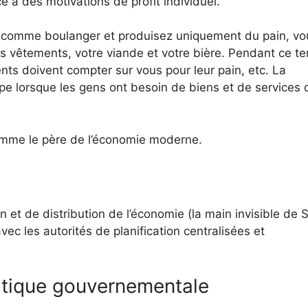
ce à des motivations de profit individuel.
ez comme boulanger et produisez uniquement du pain, vo
s vêtements, votre viande et votre bière. Pendant ce t
nts doivent compter sur vous pour leur pain, etc. La
 lorsque les gens ont besoin de biens et de services q
mme le père de l’économie moderne.
et de distribution de l’économie (la main invisible de 
ec les autorités de planification centralisées et
itique gouvernementale