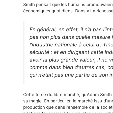
Smith pensait que les humains promouvaient e
économiques quotidiens. Dans « La richesse d
En général, en effet, il n’a pas l’in
pas non plus dans quelle mesure il
l’industrie nationale à celui de l’i
sécurité ; et en dirigeant cette in
avoir la plus grande valeur, il ne 
comme dans bien d’autres cas, con
qui n’était pas une partie de son i
Cette force du libre marché, qu’Adam Smith a
sa magie. En particulier, le marché issu d’un
production que dans l’ensemble de la sociét