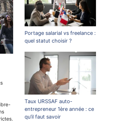
Portage salarial vs freelance :
quel statut choisir ?
ts
Taux URSSAF auto-
ibre-
entrepreneur 1ère année : ce
ns
qu’il faut savoir
ictes.