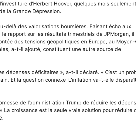
l’investiture d’Herbert Hoover, quelques mois seulemen
 de la Grande Dépression.
u-delà des valorisations boursières. Faisant écho aux
le rapport sur les résultats trimestriels de JPMorgan, il 
montée des tensions géopolitiques en Europe, au Moyen-
es, a-t-il ajouté, constituent une autre source de
es dépenses déficitaires », a-t-il déclaré. « C’est un pr
. Et la question connexe ‘L’inflation va-t-elle disparaît
romesse de l’administration Trump de réduire les dépen
« La croissance est la seule vraie solution pour réduire 
é.