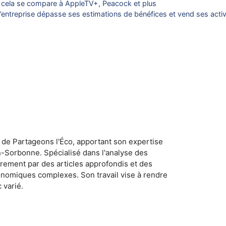
t cela se compare à AppleTV+, Peacock et plus
 l’entreprise dépasse ses estimations de bénéfices et vend ses activ
 de Partageons l'Éco, apportant son expertise
n-Sorbonne. Spécialisé dans l'analyse des
rement par des articles approfondis et des
conomiques complexes. Son travail vise à rendre
 varié.