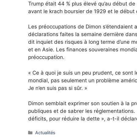
Trump était 44 % plus élevé qu’au début de 
avant le krach boursier de 1929 et le début
Les préoccupations de Dimon s’étendaient a
déclarations faites la semaine dernière dans 
dit inquiet des risques à long terme d’une 
et en Asie. Les finances souveraines mondial
préoccupation.
« Ce à quoi je suis un peu prudent, ce sont l
mondial, pas seulement un problème américain
Je n’en suis pas si sûr. »
Dimon semblait exprimer son soutien à la p
publiques et de sabrer les réglementations. 
déficits, pour réduire la dette », a-t-il déclar
Catégories
Actualités