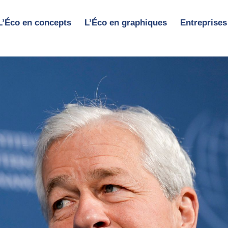
L’Éco en concepts
L’Éco en graphiques
Entreprises