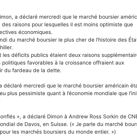
on, a déclaré mercredi que le marché boursier améric
e des raisons pour lesquelles il est moins optimiste que
pectives économiques.
di du marché boursier le plus cher de l’histoire des Éta
iller.
 les déficits publics étaient deux raisons supplémentair
 politiques favorables à la croissance offraient aux
r du fardeau de la dette.
déclaré mercredi que le marché boursier américain éta
peu plus pessimiste quant à l’économie mondiale que l’ini
e gonflés », a déclaré Dimon à Andrew Ross Sorkin de C
ndial de Davos, en Suisse.
(« Je parle du marché bour
ai pour les marchés boursiers du monde entier. »)