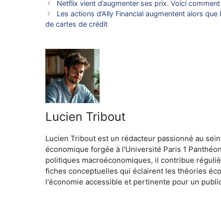
Netflix vient d’augmenter ses prix. Voici commen
Les actions d’Ally Financial augmentent alors que
de cartes de crédit
Lucien Tribout
Lucien Tribout est un rédacteur passionné au sein
économique forgée à l'Université Paris 1 Panthéo
politiques macroéconomiques, il contribue réguliè
fiches conceptuelles qui éclairent les théories é
l'économie accessible et pertinente pour un public