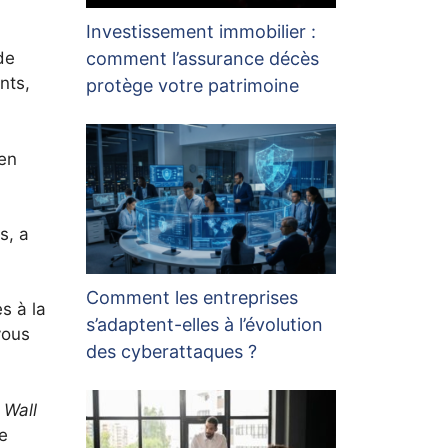
Investissement immobilier :
comment l’assurance décès
de
nts,
protège votre patrimoine
 en
s, a
Comment les entreprises
es à la
s’adaptent-elles à l’évolution
vous
des cyberattaques ?
 Wall
de