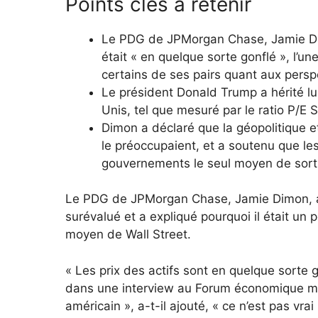
Points clés à retenir
Le PDG de JPMorgan Chase, Jamie Dim
était « en quelque sorte gonflé », l’un
certains de ses pairs quant aux pers
Le président Donald Trump a hérité lun
Unis, tel que mesuré par le ratio P/E Sh
Dimon a déclaré que la géopolitique et
le préoccupaient, et a soutenu que les
gouvernements le seul moyen de sorti
Le PDG de JPMorgan Chase, Jamie Dimon, a 
surévalué et a expliqué pourquoi il était un 
moyen de Wall Street.
« Les prix des actifs sont en quelque sort
dans une interview au Forum économique mo
américain », a-t-il ajouté, « ce n’est pas vr