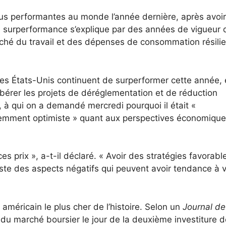
lus performantes au monde l’année dernière, après avoir
 surperformance s’explique par des années de vigueur 
ché du travail et des dépenses de consommation résilie
les États-Unis continuent de surperformer cette année,
libérer les projets de déréglementation et de réduction
à qui on a demandé mercredi pourquoi il était «
emment optimiste » quant aux perspectives économique
 ces prix », a-t-il déclaré. « Avoir des stratégies favorabl
xiste des aspects négatifs qui peuvent avoir tendance à 
américain le plus cher de l’histoire. Selon un
Journal de
r du marché boursier le jour de la deuxième investiture 