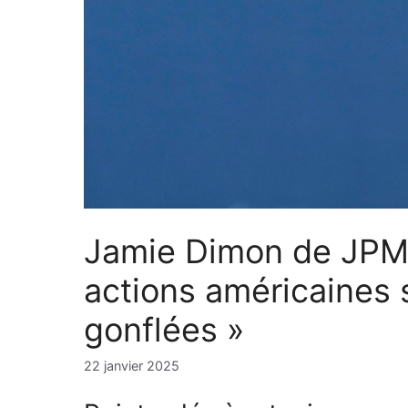
Jamie Dimon de JPMo
actions américaines 
gonflées »
22 janvier 2025