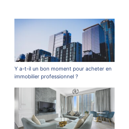
Y a-t-il un bon moment pour acheter en
immobilier professionnel ?