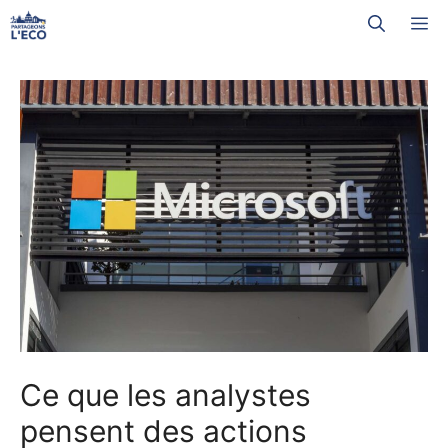
Aller
M
au
contenu
Ce que les analystes
pensent des actions