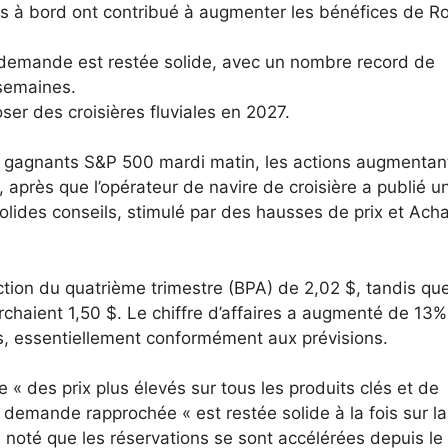
us à bord ont contribué à augmenter les bénéfices de R
a demande est restée solide, avec un nombre record de
 semaines.
r des croisières fluviales en 2027.
 gagnants S&P 500 mardi matin, les actions augmentan
 après que l’opérateur de navire de croisière a publié u
olides conseils, stimulé par des hausses de prix et Ach
ction du quatrième trimestre (BPA) de 2,02 $, tandis que
rchaient 1,50 $. Le chiffre d’affaires a augmenté de 13%
rs, essentiellement conformément aux prévisions.
e « des prix plus élevés sur tous les produits clés et de
la demande rapprochée « est restée solide à la fois sur l
a noté que les réservations se sont accélérées depuis le