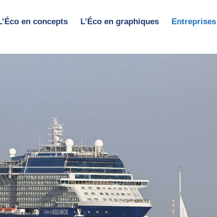
L’Éco en concepts
L’Éco en graphiques
Entreprises