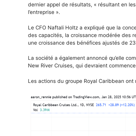
dernier appel de résultats, « résultant en le
l’entreprise ».
Le CFO Naftali Holtz a expliqué que la conc
des capacités, la croissance modérée des ren
une croissance des bénéfices ajustés de 2
La société a également annoncé qu’elle com
New River Cruises, qui devraient commence
Les actions du groupe Royal Caribbean on