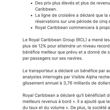
Des prix plus élevés et plus de reven
Caribbean.
La ligne de croisière a déclaré que l
réservations sur une période de cinq
Royal Caribbean commencera à propose
Le Royal Caribbean Group (RCL) a mené les
plus de 12% pour atteindre un niveau record,
bénéfice meilleur que prévu et a donné de s
par passagers sur ses navires.
Le transporteur a déclaré un bénéfice par a
analystes interrogés par Visible Alpha reche
glissement annuel à 3,76 milliards de dolla
Royal Caribbean a déclaré qu’il bénéficiait d
meilleurs revenus à bord ». Il a ajouté que 
du taux et du volume ». De plus, la société 