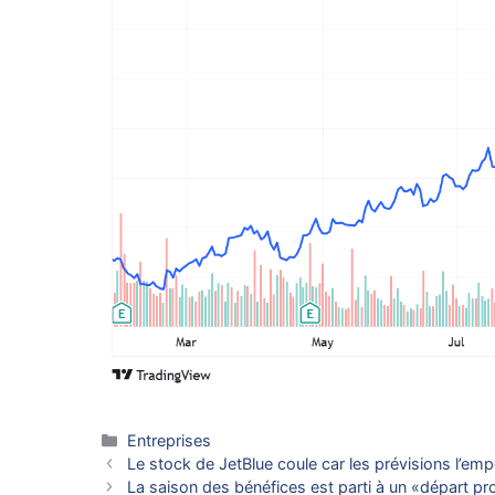
Catégories
Entreprises
Le stock de JetBlue coule car les prévisions l’emp
La saison des bénéfices est parti à un «départ pr