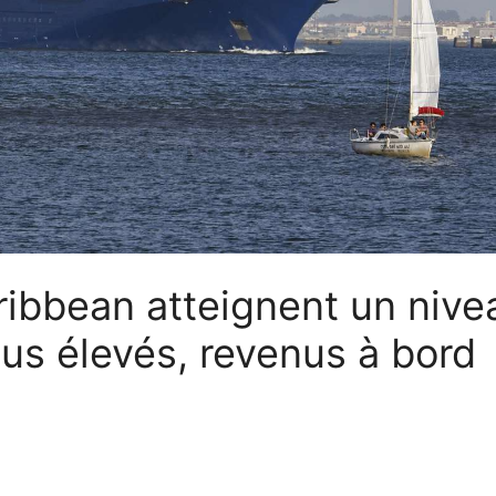
ribbean atteignent un nive
lus élevés, revenus à bord