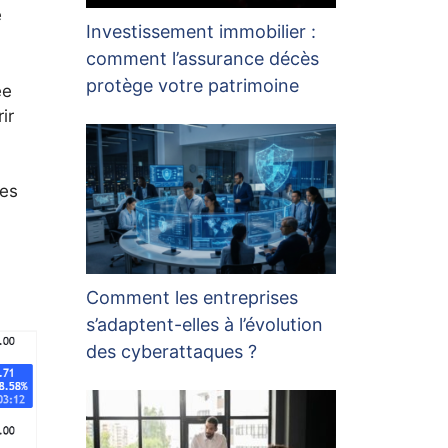
e
Investissement immobilier :
comment l’assurance décès
protège votre patrimoine
ée
ir
ses
Comment les entreprises
s’adaptent-elles à l’évolution
des cyberattaques ?