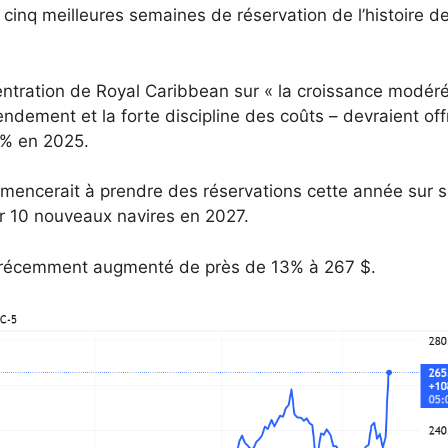
s cinq meilleures semaines de réservation de l’histoire d
entration de Royal Caribbean sur « la croissance modér
dement et la forte discipline des coûts – devraient offr
3% en 2025.
mencerait à prendre des réservations cette année sur 
r 10 nouveaux navires en 2027.
t récemment augmenté de près de 13% à 267 $.