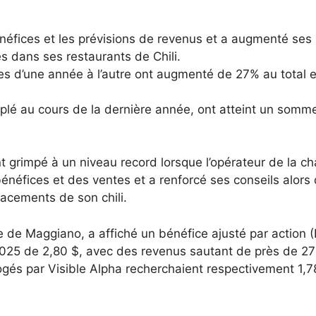
énéfices et les prévisions de revenus et a augmenté ses
s dans ses restaurants de Chili.
s d’une année à l’autre ont augmenté de 27% au total 
uplé au cours de la dernière année, ont atteint un somm
nt grimpé à un niveau record lorsque l’opérateur de la ch
énéfices et des ventes et a renforcé ses conseils alors
lacements de son chili.
lie de Maggiano, a affiché un bénéfice ajusté par action 
 2025 de 2,80 $, avec des revenus sautant de près de 2
rrogés par Visible Alpha recherchaient respectivement 1,7