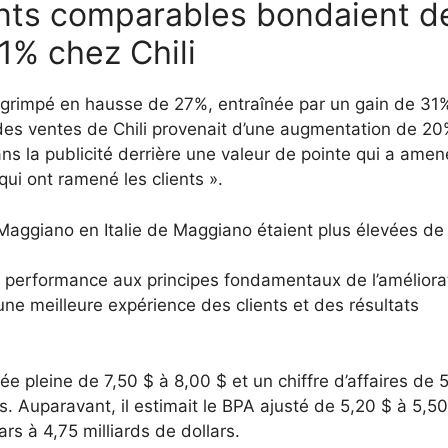
ants comparables bondaient d
1% chez Chili
 grimpé en hausse de 27%, entraînée par un gain de 31
e des ventes de Chili provenait d’une augmentation de 2
ns la publicité derrière une valeur de pointe qui a amen
qui ont ramené les clients ».
aggiano en Italie de Maggiano étaient plus élevées de
e performance aux principes fondamentaux de l’améliora
 une meilleure expérience des clients et des résultats
e pleine de 7,50 $ à 8,00 $ et un chiffre d’affaires de 5
rs. Auparavant, il estimait le BPA ajusté de 5,20 $ à 5,50
ars à 4,75 milliards de dollars.