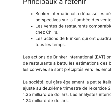
Principaux à retenir
Brinker International a dépassé les b
perspectives sur la flambée des vente
Les ventes de restaurants comparable
chez Chili’s.
Les actions de Brinker, qui ont quadr
tous les temps.
Les actions de Brinker International (EAT) o
de restaurants a battu les estimations des b
les convives se sont précipités vers les emp
La société, qui gère également la petite Ita
ajusté au deuxième trimestre de l’exercice
1,35 milliard de dollars. Les analystes inte
1,24 milliard de dollars.