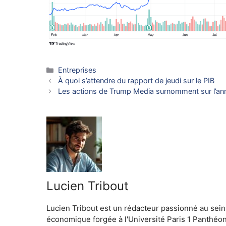
Catégories
Entreprises
À quoi s’attendre du rapport de jeudi sur le PIB
Les actions de Trump Media surnomment sur l’ann
Lucien Tribout
Lucien Tribout est un rédacteur passionné au sein
économique forgée à l'Université Paris 1 Panthéo