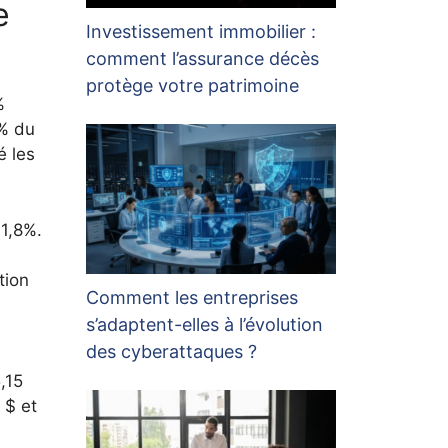
e
Investissement immobilier :
comment l’assurance décès
protège votre patrimoine
%
0% du
é les
 1,8%.
tion
Comment les entreprises
s’adaptent-elles à l’évolution
des cyberattaques ?
,15
 $ et