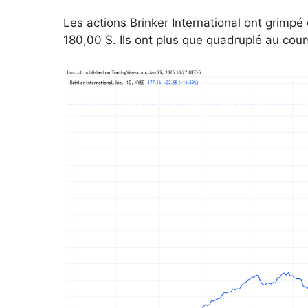
Les actions Brinker International ont grimpé
180,00 $. Ils ont plus que quadruplé au cour