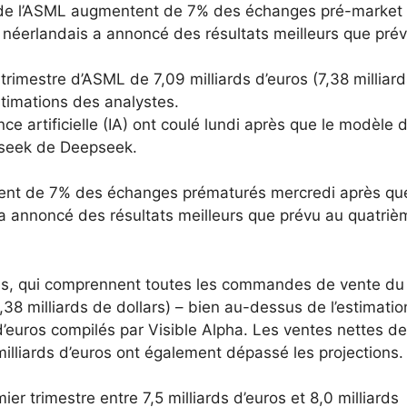
on de l’ASML augmentent de 7% des échanges pré-market
 néerlandais a annoncé des résultats meilleurs que pré
trimestre d’ASML de 7,09 milliards d’euros (7,38 milliar
stimations des analystes.
nce artificielle (IA) ont coulé lundi après que le modèle d
pseek de Deepseek.
nt de 7% des échanges prématurés mercredi après que
a annoncé des résultats meilleurs que prévu au quatriè
tes, qui comprennent toutes les commandes de vente du
7,38 milliards de dollars) – bien au-dessus de l’estimati
’euros compilés par Visible Alpha. Les ventes nettes d
 milliards d’euros ont également dépassé les projections.
er trimestre entre 7,5 milliards d’euros et 8,0 milliards