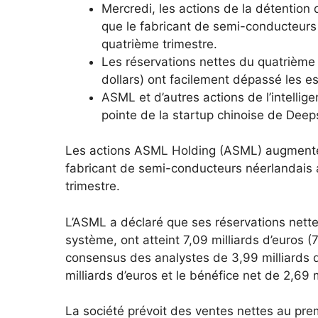
Mercredi, les actions de la détenti
que le fabricant de semi-conducteurs
quatrième trimestre.
Les réservations nettes du quatrième 
dollars) ont facilement dépassé les e
ASML et d’autres actions de l’intellige
pointe de la startup chinoise de Dee
Les actions ASML Holding (ASML) augmente
fabricant de semi-conducteurs néerlandais 
trimestre.
L’ASML a déclaré que ses réservations net
système, ont atteint 7,09 milliards d’euros (
consensus des analystes de 3,99 milliards d
milliards d’euros et le bénéfice net de 2,69
La société prévoit des ventes nettes au premi