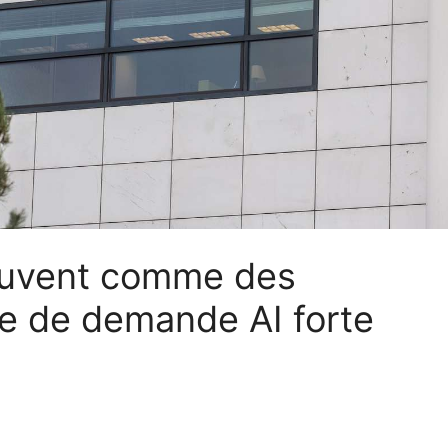
auvent comme des
ve de demande AI forte