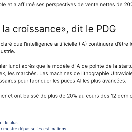
le et a affirmé ses perspectives de vente nettes de 20
la croissance», dit le PDG
é que l’intelligence artificielle (IA) continuera d’être l
ustrie.
uler lundi après que le modèle d’IA de pointe de la start
 les marchés. Les machines de lithographie Ultraviol
saires pour fabriquer les puces AI les plus avancées.
ier et ont baissé de plus de 20% au cours des 12 derni
nt le plus
rimestre dépasse les estimations