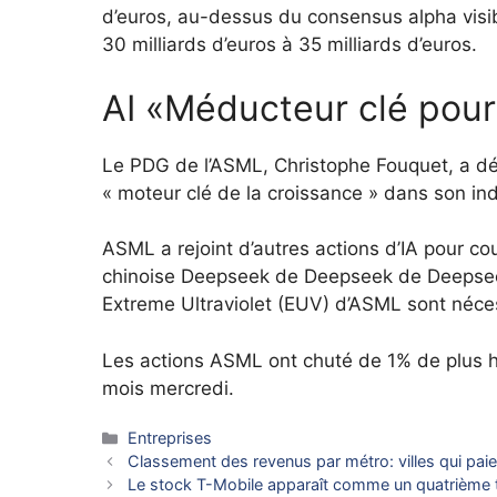
d’euros, au-dessus du consensus alpha visib
30 milliards d’euros à 35 milliards d’euros.
AI «Méducteur clé pour 
Le PDG de l’ASML, Christophe Fouquet, a déclar
« moteur clé de la croissance » dans son ind
ASML a rejoint d’autres actions d’IA pour co
chinoise Deepseek de Deepseek de Deepseek,
Extreme Ultraviolet (EUV) d’ASML sont néces
Les actions ASML ont chuté de 1% de plus h
mois mercredi.
Catégories
Entreprises
Classement des revenus par métro: villes qui paie
Le stock T-Mobile apparaît comme un quatrième t