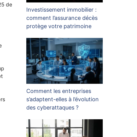
25 de
Investissement immobilier :
comment l’assurance décès
protège votre patrimoine
e
up
et
Comment les entreprises
s’adaptent-elles à l’évolution
ers
des cyberattaques ?