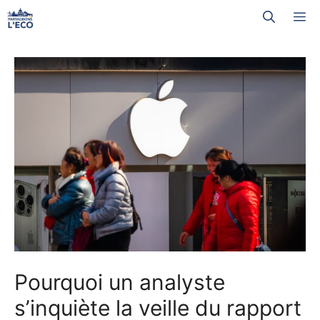
Aller
M
au
contenu
Pourquoi un analyste
s’inquiète la veille du rapport