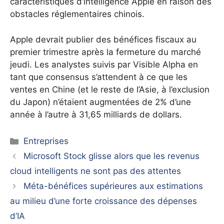
caractéristiques d’intelligence Apple en raison des
obstacles réglementaires chinois.
Apple devrait publier des bénéfices fiscaux au
premier trimestre après la fermeture du marché
jeudi. Les analystes suivis par Visible Alpha en
tant que consensus s’attendent à ce que les
ventes en Chine (et le reste de l’Asie, à l’exclusion
du Japon) n’étaient augmentées de 2% d’une
année à l’autre à 31,65 milliards de dollars.
Catégories
Entreprises
Microsoft Stock glisse alors que les revenus
cloud intelligents ne sont pas des attentes
Méta-bénéfices supérieures aux estimations
au milieu d’une forte croissance des dépenses
d’IA