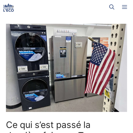
Aller
M
au
contenu
Ce qui s’est passé la