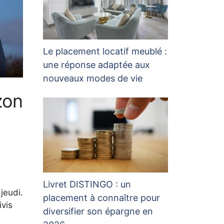
Le placement locatif meublé :
une réponse adaptée aux
nouveaux modes de vie
zon
Livret DISTINGO : un
jeudi.
placement à connaître pour
ivis
diversifier son épargne en