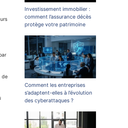
Investissement immobilier :
comment l’assurance décès
eurs
protège votre patrimoine
par
e de
Comment les entreprises
s’adaptent-elles à l’évolution
s
des cyberattaques ?