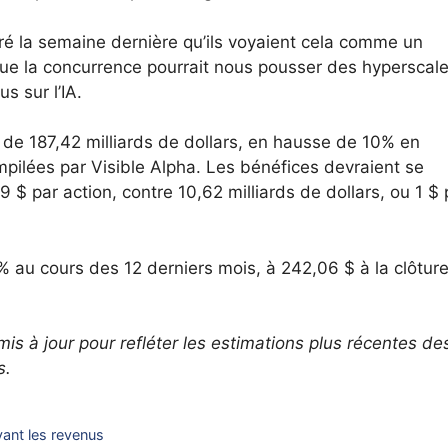
ré la semaine dernière qu’ils voyaient cela comme un
que la concurrence pourrait nous pousser des hyperscal
 sur l’IA.
 de 187,42 milliards de dollars, en hausse de 10% en
mpilées par Visible Alpha. Les bénéfices devraient se
9 $ par action, contre 10,62 milliards de dollars, ou 1 $ 
 au cours des 12 derniers mois, à 242,06 $ à la clôtur
 mis à jour pour refléter les estimations plus récentes de
s.
vant les revenus