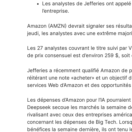
Les analystes de Jefferies ont appelé 
l’entreprise.
Amazon (AMZN) devrait signaler ses résulta
jeudi, les analystes avec une extrême majori
Les 27 analystes couvrant le titre suivi par 
de prix consensuel est d’environ 259 $, soit
Jefferies a récemment qualifié Amazon de premi
réitérant une note «acheter» et un objectif d
services Web d’Amazon et des opportunités 
Les dépenses d’Amazon pour l’IA pourraient 
Deepseek secoue les marchés la semaine dern
rivalisant avec ceux des entreprises améric
concernant les dépenses de Big Tech. Lorsq
bénéfices la semaine dernière, ils ont tenu