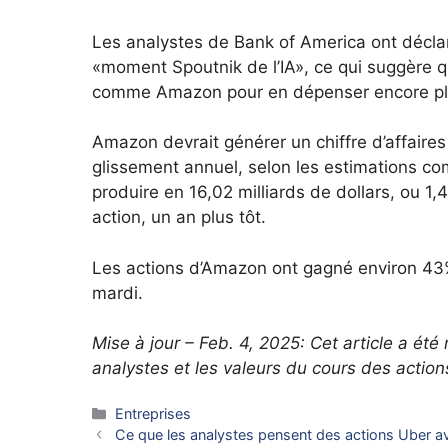
Les analystes de Bank of America ont décla
«moment Spoutnik de l’IA», ce qui suggère 
comme Amazon pour en dépenser encore plus
Amazon devrait générer un chiffre d’affaires
glissement annuel, selon les estimations co
produire en 16,02 milliards de dollars, ou 1,4
action, un an plus tôt.
Les actions d’Amazon ont gagné environ 43%
mardi.
Mise à jour – Feb. 4, 2025: Cet article a été
analystes et les valeurs du cours des action
Catégories
Entreprises
Ce que les analystes pensent des actions Uber a