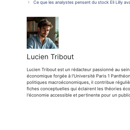
Ce que les analystes pensent du stock Eli Lilly av
Lucien Tribout
Lucien Tribout est un rédacteur passionné au sein
économique forgée à l'Université Paris 1 Panthéo
politiques macroéconomiques, il contribue réguliè
fiches conceptuelles qui éclairent les théories é
l'économie accessible et pertinente pour un public