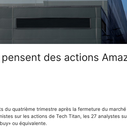
s pensent des actions Ama
s du quatrième trimestre après la fermeture du marché 
stes sur les actions de Tech Titan, les 27 analystes su
«buy» ou équivalente.