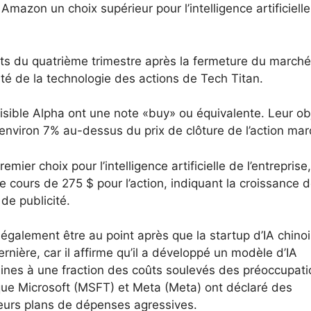
Amazon un choix supérieur pour l’intelligence artificiell
ts du quatrième trimestre après la fermeture du marché
té de la technologie des actions de Tech Titan.
Visible Alpha ont une note «buy» ou équivalente. Leur obj
 environ 7% au-dessus du prix de clôture de l’action mar
er choix pour l’intelligence artificielle de l’entreprise,
e cours de 275 $ pour l’action, indiquant la croissance 
de publicité.
également être au point après que la startup d’IA chino
ière, car il affirme qu’il a développé un modèle d’IA
aines à une fraction des coûts soulevés des préoccupat
ue Microsoft (MSFT) et Meta (Meta) ont déclaré des
 leurs plans de dépenses agressives.