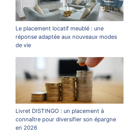
Le placement locatif meublé : une
réponse adaptée aux nouveaux modes
de vie
Livret DISTINGO : un placement à
connaître pour diversifier son épargne
en 2026