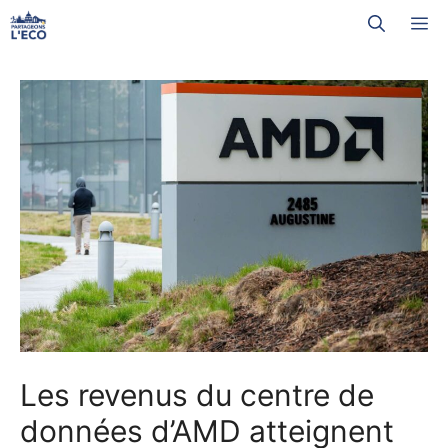
Aller
M
au
contenu
Les revenus du centre de
données d’AMD atteignent