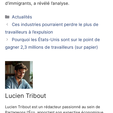
d’immigrants, a révélé l’analyse.
Catégories
Actualités
Ces industries pourraient perdre le plus de
travailleurs à l’expulsion
Pourquoi les États-Unis sont sur le point de
gagner 2,3 millions de travailleurs (sur papier)
Lucien Tribout
Lucien Tribout est un rédacteur passionné au sein de
Partageons l'Éco, apportant son expertise économique