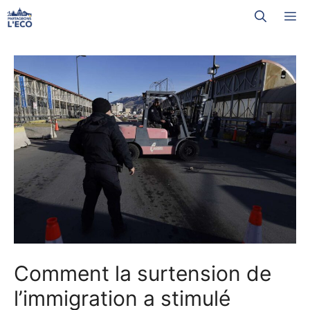
Aller
M
au
contenu
Comment la surtension de
l’immigration a stimulé