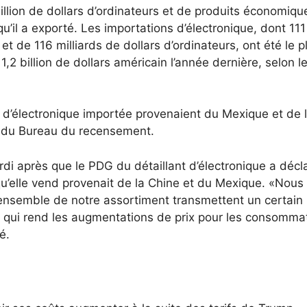
illion de dollars d’ordinateurs et de produits économiqu
qu’il a exporté. Les importations d’électronique, dont 111
et de 116 milliards de dollars d’ordinateurs, ont été le p
,2 billion de dollars américain l’année dernière, selon l
rs d’électronique importée provenaient du Mexique et de 
 du Bureau du recensement.
di après que le PDG du détaillant d’électronique a décl
u’elle vend provenait de la Chine et du Mexique. «Nous
’ensemble de notre assortiment transmettent un certain
 ce qui rend les augmentations de prix pour les consomma
é.