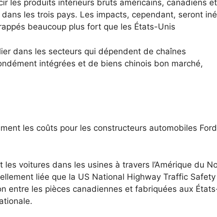
écir les produits intérieurs bruts américains, canadiens et
 dans les trois pays. Les impacts, cependant, seront in
frappés beaucoup plus fort que les États-Unis
ulier dans les secteurs qui dépendent de chaînes
ondément intégrées et de biens chinois bon marché,
ment les coûts pour les constructeurs automobiles Ford 
t les voitures dans les usines à travers l’Amérique du N
ellement liée que la US National Highway Traffic Safety
ion entre les pièces canadiennes et fabriquées aux État
ationale.