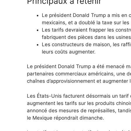
Principaux à retenir
Le président Donald Trump a mis en œ
mexicains, et a doublé la taxe sur les 
Les tarifs devraient frapper les const
fabriquent des pièces dans les usines à
Les constructeurs de maison, les raffi
leurs coûts augmenter.
Le président Donald Trump a été menacé mar
partenaires commerciaux américains, une déci
chaînes d’approvisionnement et augmenter l
Les États-Unis facturent désormais un tarif
augmentent les tarifs sur les produits chin
annoncé des mesures de représailles, tandi
le Mexique répondrait dimanche.