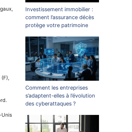
égaux,
Investissement immobilier :
comment l’assurance décès
protège votre patrimoine
(F),
Comment les entreprises
s’adaptent-elles à l’évolution
ord.
des cyberattaques ?
s-Unis