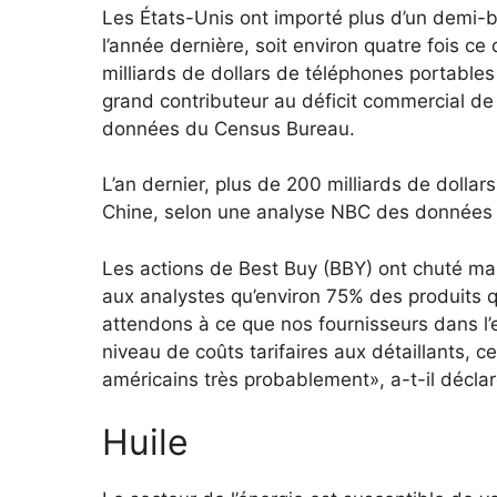
Les États-Unis ont importé plus d’un demi-b
l’année dernière, soit environ quatre fois ce 
milliards de dollars de téléphones portables 
grand contributeur au déficit commercial de 1
données du Census Bureau.
L’an dernier, plus de 200 milliards de dolla
Chine, selon une analyse NBC des données
Les actions de Best Buy (BBY) ont chuté mar
aux analystes qu’environ 75% des produits q
attendons à ce que nos fournisseurs dans l
niveau de coûts tarifaires aux détaillants,
américains très probablement», a-t-il déclar
Huile