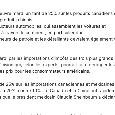
uvre mardi un tarif de 25% sur les produits canadiens 
produits chinois.
ructeurs automobiles, qui assemblent les voitures et
 travers le continent, en particulier dur.
neurs de pétrole et les détaillants devraient également 
di par les importations d’impôts des trois plus grands
sion qui, selon les experts, pourrait faire déranger les
es prix pour les consommateurs américains.
 de 25% sur les importations canadiennes et mexicaines
ois à 20%, contre 10%. Le Canada et la Chine ont rapide
s que le président mexicain Claudia Sheinbaum a décla