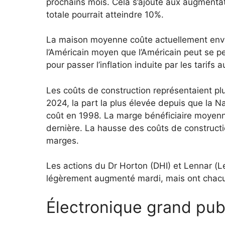
prochains mois. Cela s’ajoute aux augmentati
totale pourrait atteindre 10%.
La maison moyenne coûte actuellement envi
l’Américain moyen que l’Américain peut se p
pour passer l’inflation induite par les tarifs 
Les coûts de construction représentaient 
2024, la part la plus élevée depuis que la 
coût en 1998. La marge bénéficiaire moyenn
dernière. La hausse des coûts de construction
marges.
Les actions du Dr Horton (DHI) et Lennar (L
légèrement augmenté mardi, mais ont chacu
Électronique grand pub