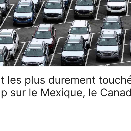
t les plus durement touch
mp sur le Mexique, le Cana