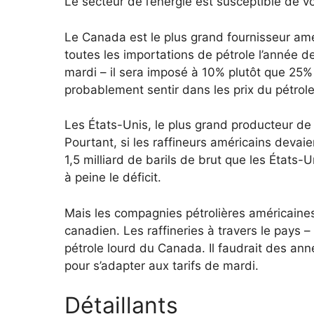
Le secteur de l’énergie est susceptible de v
Le Canada est le plus grand fournisseur amé
toutes les importations de pétrole l’année de
mardi – il sera imposé à 10% plutôt que 25% 
probablement sentir dans les prix du pétrole
Les États-Unis, le plus grand producteur de
Pourtant, si les raffineurs américains devai
1,5 milliard de barils de brut que les États
à peine le déficit.
Mais les compagnies pétrolières américaine
canadien. Les raffineries à travers le pays –
pétrole lourd du Canada. Il faudrait des anné
pour s’adapter aux tarifs de mardi.
Détaillants