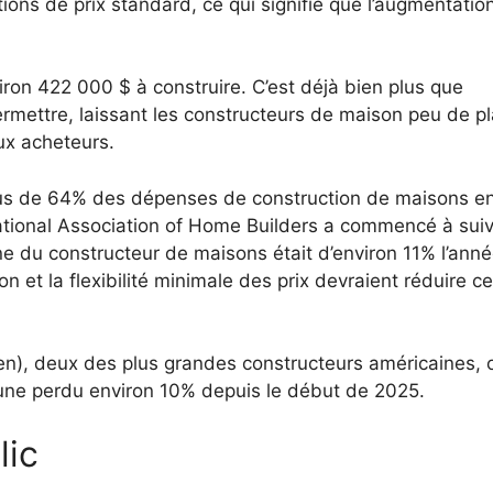
ons de prix standard, ce qui signifie que l’augmentatio
ron 422 000 $ à construire.
C’est déjà bien plus que
ermettre, laissant les constructeurs de maison peu de p
aux acheteurs.
plus de 64% des dépenses de construction de maisons e
National Association of Home Builders a commencé à suiv
e du constructeur de maisons était d’environ 11% l’ann
 et la flexibilité minimale des prix devraient réduire c
en), deux des plus grandes constructeurs américaines, 
ne perdu environ 10% depuis le début de 2025.
lic