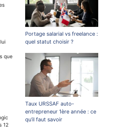
es
Portage salarial vs freelance :
quel statut choisir ?
lui
is que
Taux URSSAF auto-
entrepreneur 1ère année : ce
ogic
qu’il faut savoir
s 12