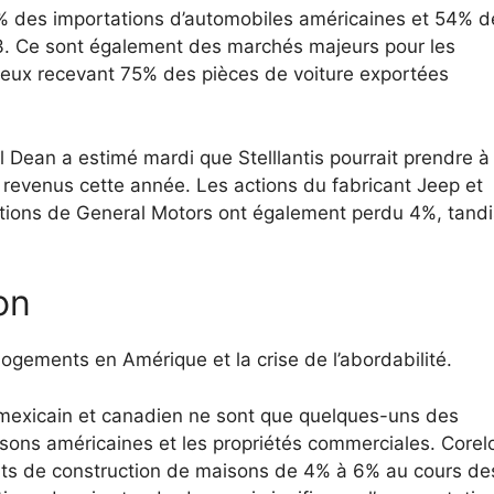
% des importations d’automobiles américaines et 54% d
3. Ce sont également des marchés majeurs pour les
deux recevant 75% des pièces de voiture exportées
 Dean a estimé mardi que Stelllantis pourrait prendre à 
s revenus cette année.
Les actions du fabricant Jeep et
ctions de General Motors ont également perdu 4%, tand
on
logements en Amérique et la crise de l’abordabilité.
on mexicain et canadien ne sont que quelques-uns des
sons américaines et les propriétés commerciales. Corel
oûts de construction de maisons de 4% à 6% au cours de