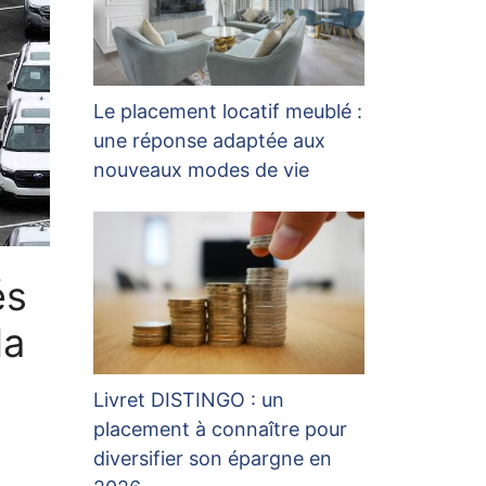
Le placement locatif meublé :
une réponse adaptée aux
nouveaux modes de vie
és
da
Livret DISTINGO : un
placement à connaître pour
diversifier son épargne en