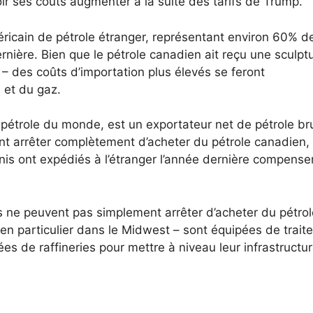
oir ses coûts augmenter à la suite des tarifs de Trump.
ricain de pétrole étranger, représentant environ 60% d
rnière.
Bien que le pétrole canadien ait reçu une sculpt
– des coûts d’importation plus élevés se feront
 et du gaz.
 pétrole du monde, est un exportateur net de pétrole bru
ent arrêter complètement d’acheter du pétrole canadien, 
-Unis ont expédiés à l’étranger l’année dernière compense
s ne peuvent pas simplement arrêter d’acheter du pétrol
 en particulier dans le Midwest – sont équipées de traite
es de raffineries pour mettre à niveau leur infrastructu