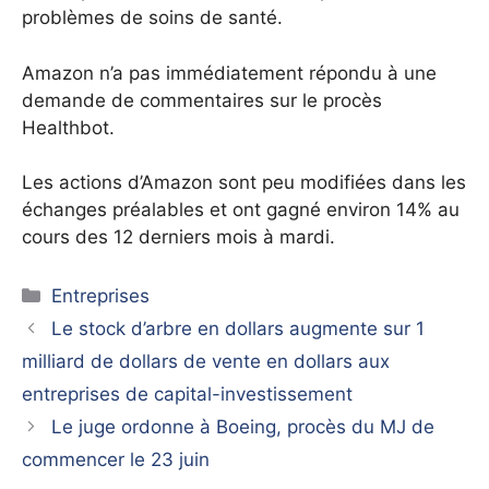
problèmes de soins de santé.
Amazon n’a pas immédiatement répondu à une
demande de commentaires sur le procès
Healthbot.
Les actions d’Amazon sont peu modifiées dans les
échanges préalables et ont gagné environ 14% au
cours des 12 derniers mois à mardi.
Catégories
Entreprises
Le stock d’arbre en dollars augmente sur 1
milliard de dollars de vente en dollars aux
entreprises de capital-investissement
Le juge ordonne à Boeing, procès du MJ de
commencer le 23 juin