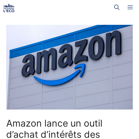
Aller
M
au
contenu
Amazon lance un outil
d’achat d’intérêts des