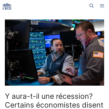
Aller
M
au
contenu
Y aura-t-il une récession?
Certains économistes disent