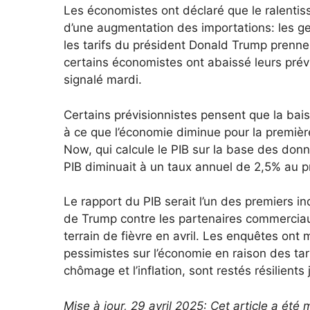
Les économistes ont déclaré que le ralentis
d’une augmentation des importations: les ge
les tarifs du président Donald Trump prennent
certains économistes ont abaissé leurs prév
signalé mardi.
Certains prévisionnistes pensent que la bai
à ce que l’économie diminue pour la première
Now, qui calcule le PIB sur la base des donn
PIB diminuait à un taux annuel de 2,5% au p
Le rapport du PIB serait l’un des premiers i
de Trump contre les partenaires commerciaux
terrain de fièvre en avril. Les enquêtes ont 
pessimistes sur l’économie en raison des tar
chômage et l’inflation, sont restés résilients
Mise à jour, 29 avril 2025: Cet article a été