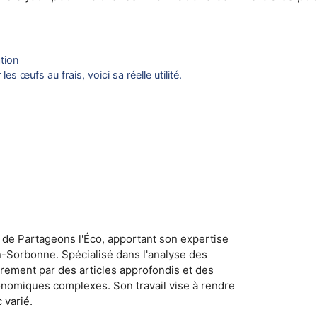
ation
s œufs au frais, voici sa réelle utilité.
 de Partageons l'Éco, apportant son expertise
n-Sorbonne. Spécialisé dans l'analyse des
rement par des articles approfondis et des
conomiques complexes. Son travail vise à rendre
 varié.