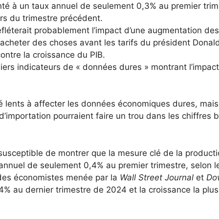
nté à un taux annuel de seulement 0,3% au premier trim
rs du trimestre précédent.
 refléterait probablement l’impact d’une augmentation des
 acheter des choses avant les tarifs du président Donal
ontre la croissance du PIB.
miers indicateurs de « données dures » montrant l’impact
é lents à affecter les données économiques dures, mais
’importation pourraient faire un trou dans les chiffres b
 susceptible de montrer que la mesure clé de la product
nnuel de seulement 0,4% au premier trimestre, selon l
 des économistes menée par la
Wall Street Journal
et
Do
4% au dernier trimestre de 2024 et la croissance la plus