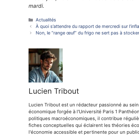
mardi.
Catégories
Actualités
À quoi s’attendre du rapport de mercredi sur l’infl
Non, le “range œuf” du frigo ne sert pas à stocker le
Lucien Tribout
Lucien Tribout est un rédacteur passionné au sein
économique forgée à l'Université Paris 1 Panthéo
politiques macroéconomiques, il contribue réguliè
fiches conceptuelles qui éclairent les théories é
l'économie accessible et pertinente pour un public