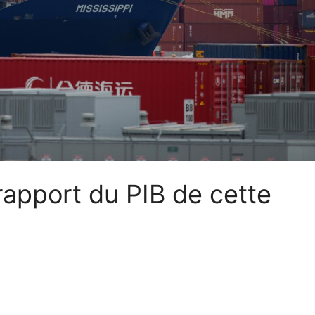
rapport du PIB de cette