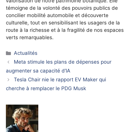
valorisation de notre patrimoine botanique. Elle
témoigne de la volonté des pouvoirs publics de
concilier mobilité automobile et découverte
culturelle, tout en sensibilisant les usagers de la
route à la richesse et à la fragilité de nos espaces
verts remarquables.
Catégories
Actualités
Meta stimule les plans de dépenses pour
augmenter sa capacité d’IA
Tesla Chair nie le rapport EV Maker qui
cherche à remplacer le PDG Musk