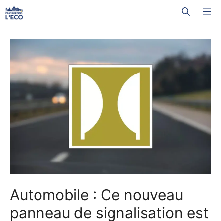
Aller
M
au
contenu
Automobile : Ce nouveau
panneau de signalisation est