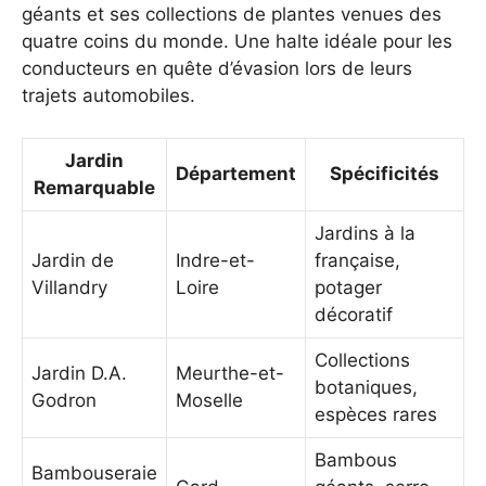
géants et ses collections de plantes venues des
quatre coins du monde. Une halte idéale pour les
conducteurs en quête d’évasion lors de leurs
trajets automobiles.
Jardin
Département
Spécificités
Remarquable
Jardins à la
Jardin de
Indre-et-
française,
Villandry
Loire
potager
décoratif
Collections
Jardin D.A.
Meurthe-et-
botaniques,
Godron
Moselle
espèces rares
Bambous
Bambouseraie