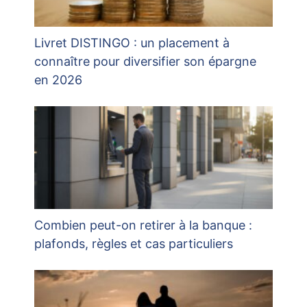
Livret DISTINGO : un placement à
connaître pour diversifier son épargne
en 2026
Combien peut-on retirer à la banque :
plafonds, règles et cas particuliers