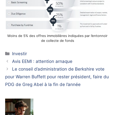
Moins de 5% des offres immobilières indiquées par l’entonnoir
de collecte de fonds
Catégories
Investir
Avis EEMI : attention arnaque
Le conseil d’administration de Berkshire vote
pour Warren Buffett pour rester président, faire du
PDG de Greg Abel à la fin de l’année