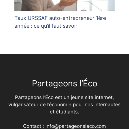
Taux URSSAF auto-entrepreneur 1ère
année : ce qu’il faut savoir
Partageons l’Éco
Partageons l’Éco est un jeune site internet,
vulgarisateur de l’économie pour nos internautes
et étudiants.
Contact : info@partageonsleco.com