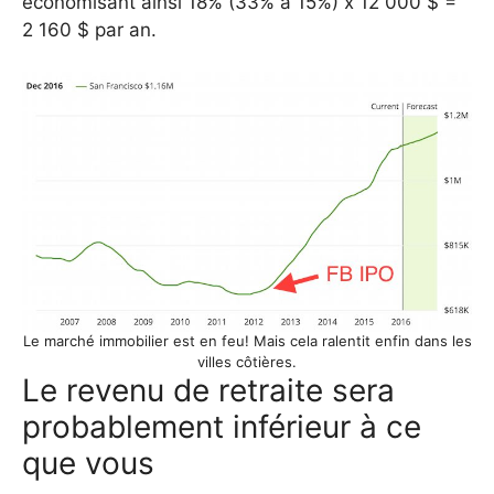
économisant ainsi 18% (33% à 15%) x 12 000 $ =
2 160 $ ​​par an.
Le marché immobilier est en feu! Mais cela ralentit enfin dans les
villes côtières.
Le revenu de retraite sera
probablement inférieur à ce
que vous