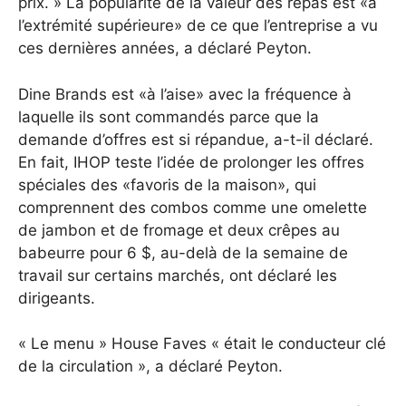
prix. » La popularité de la valeur des repas est «à
l’extrémité supérieure» de ce que l’entreprise a vu
ces dernières années, a déclaré Peyton.
Dine Brands est «à l’aise» avec la fréquence à
laquelle ils sont commandés parce que la
demande d’offres est si répandue, a-t-il déclaré.
En fait, IHOP teste l’idée de prolonger les offres
spéciales des «favoris de la maison», qui
comprennent des combos comme une omelette
de jambon et de fromage et deux crêpes au
babeurre pour 6 $, au-delà de la semaine de
travail sur certains marchés, ont déclaré les
dirigeants.
« Le menu » House Faves « était le conducteur clé
de la circulation », a déclaré Peyton.