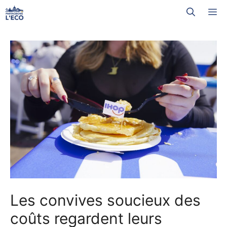
Aller
M
au
contenu
Les convives soucieux des
coûts regardent leurs