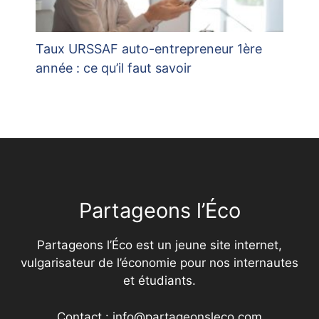
Taux URSSAF auto-entrepreneur 1ère
année : ce qu’il faut savoir
Partageons l’Éco
Partageons l’Éco est un jeune site internet,
vulgarisateur de l’économie pour nos internautes
et étudiants.
Contact : info@partageonsleco.com