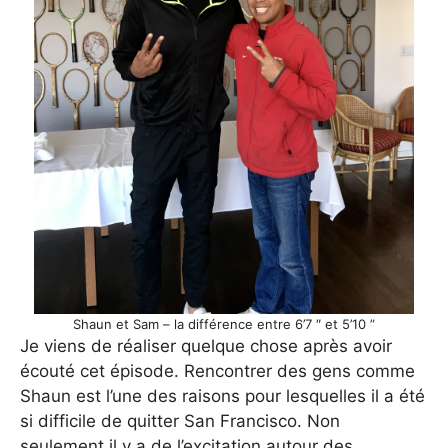
Shaun et Sam – la différence entre 6’7 ″ et 5’10 ”
Je viens de réaliser quelque chose après avoir
écouté cet épisode. Rencontrer des gens comme
Shaun est l’une des raisons pour lesquelles il a été
si difficile de quitter San Francisco. Non
seulement il y a de l’excitation autour des