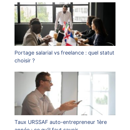
Portage salarial vs freelance : quel statut
choisir ?
Taux URSSAF auto-entrepreneur 1ère
année : ce qu’il faut savoir