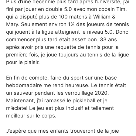
Plus d’une décennie plus tard après l’université, j’ai
fini par jouer en double 5.0 avec mon copain Tim,
qui a disputé plus de 100 matchs à William &
Mary. Seulement environ 1% des joueurs de tennis
qui jouent à la ligue atteignent le niveau 5.0. Donc
commencer plus tard était assez bon. 33 ans
après avoir pris une raquette de tennis pour la
première fois, je joue toujours au tennis de la ligue
pour le plaisir.
En fin de compte, faire du sport sur une base
hebdomadaire me rend heureuse. Le tennis était
un sauveur pendant les verrouillage 2020.
Maintenant, j’ai ramassé le pickleball et je
m’éclate! Le jeu est plus inclusif et tellement
meilleur sur le corps.
J’espère que mes enfants trouveront de la joie