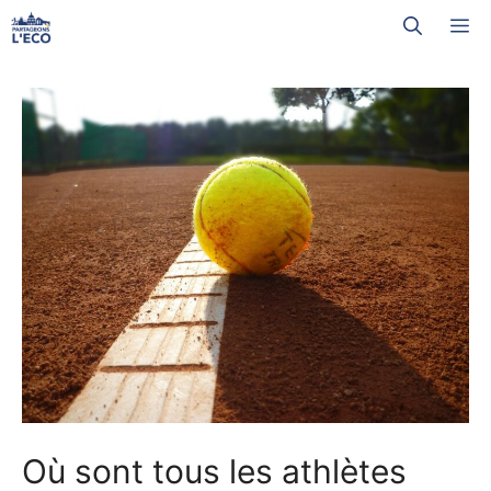
Aller
M
au
contenu
Où sont tous les athlètes