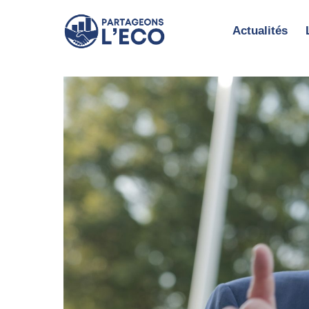
Aller
au
Actualités
contenu