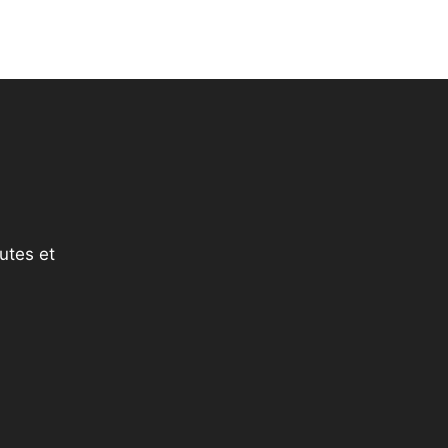
utes et