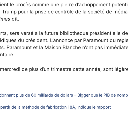
ient le procès comme une pierre d’achoppement potenti
on Trump pour la prise de contrôle de la société de média
imes
dit.
s, sera versé à la future bibliothèque présidentielle de
juridiques du président. L’annonce par Paramount du règ
orts. Paramount et la Maison Blanche n’ont pas immédia
taire.
mercredi de plus d’un trimestre cette année, sont légè
 donnant plus de 60 milliards de dollars – Bigger que le PIB de nom
artir de la méthode de fabrication 18A, indique le rapport