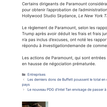
Certains dirigeants de Paramount considéra
pour obtenir l’approbation de l’administrati
Hollywood Studio Skydance,
Le New York T
Le règlement de Paramount, selon les rapport
Trump après avoir déduit les frais et frais 
n’a pas inclus d’excuses, ont noté les rapp
répondu à
Investigation
demande de commen
Les actions de Paramount, qui sont entrées 
en hausse de négociation prématurée.
Catégories
Entreprises
Les derniers dons de Buffett poussent le total en
pays
Le nouveau PDG d’Intel Tan envisage de passer à p