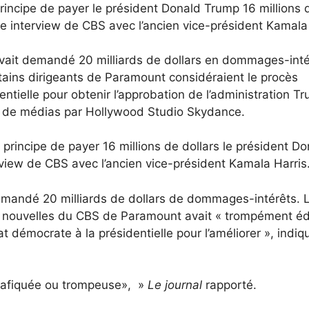
rincipe de payer le président Donald Trump 16 millions 
ne interview de CBS avec l’ancien vice-président Kamala
vait demandé 20 milliards de dollars en dommages-inté
tains dirigeants de Paramount considéraient le procès
ielle pour obtenir l’approbation de l’administration T
été de médias par Hollywood Studio Skydance.
rincipe de payer 16 millions de dollars le président Do
view de CBS avec l’ancien vice-président Kamala Harris
mandé 20 milliards de dollars de dommages-intérêts. 
e nouvelles du CBS de Paramount avait « trompément éd
 démocrate à la présidentielle pour l’améliorer », indiq
«trafiquée ou trompeuse», »
Le journal
rapporté.