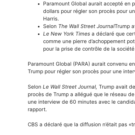
Paramount Global aurait accepté en p
dollars pour régler son procès pour u
Harris.
Selon
The Wall Street Journal
Trump a
Le New York Times
a déclaré que cer
comme une pierre d’achoppement potent
pour la prise de contrôle de la soci
Paramount Global (PARA) aurait convenu en p
Trump pour régler son procès pour une inter
Selon
Le Wall Street Journal,
Trump avait de
procès de Trump a allégué que le réseau d
une interview de 60 minutes avec le candidat
rapport.
CBS a déclaré que la diffusion n’était pas 