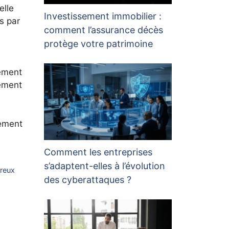
elle
Investissement immobilier :
s par
comment l’assurance décès
protège votre patrimoine
lement
tement
rement
Comment les entreprises
s’adaptent-elles à l’évolution
breux
des cyberattaques ?