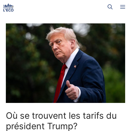
Aller
M
au
contenu
Où se trouvent les tarifs du
président Trump?