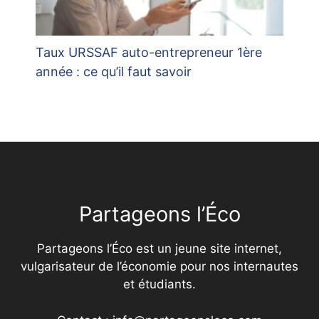
Taux URSSAF auto-entrepreneur 1ère
année : ce qu’il faut savoir
Partageons l’Éco
Partageons l’Éco est un jeune site internet,
vulgarisateur de l’économie pour nos internautes
et étudiants.