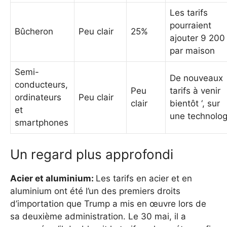
Les tarifs
pourraient
Bûcheron
Peu clair
25%
ajouter 9 200
par maison
Semi-
De nouveaux
conducteurs,
Peu
tarifs à venir
ordinateurs
Peu clair
clair
bientôt ‘, sur
et
une technolog
smartphones
Un regard plus approfondi
Acier et aluminium:
Les tarifs en acier et en
aluminium ont été l’un des premiers droits
d’importation que Trump a mis en œuvre lors de
sa deuxième administration. Le 30 mai, il a