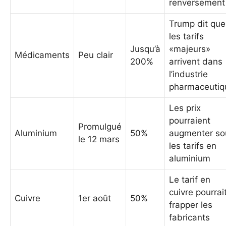
renversement
Trump dit que
les tarifs
Jusqu’à
«majeurs»
Médicaments
Peu clair
200%
arrivent dans
l’industrie
pharmaceutiq
Les prix
pourraient
Promulgué
Aluminium
50%
augmenter so
le 12 mars
les tarifs en
aluminium
Le tarif en
cuivre pourrai
Cuivre
1er août
50%
frapper les
fabricants