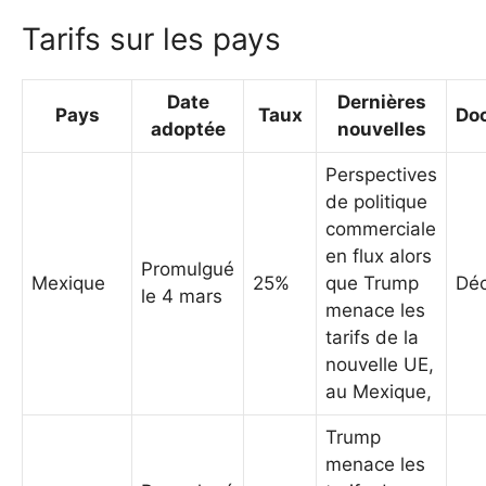
Tarifs sur les pays
Date
Dernières
Pays
Taux
Do
adoptée
nouvelles
Perspectives
de politique
commerciale
en flux alors
Promulgué
Mexique
25%
que Trump
Déc
le 4 mars
menace les
tarifs de la
nouvelle UE,
au Mexique,
Trump
menace les