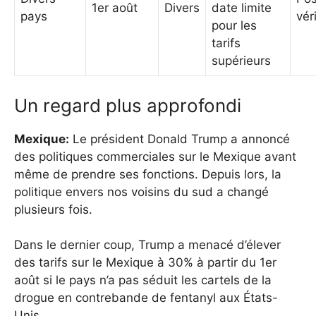
1er août
Divers
date limite
pays
vér
pour les
tarifs
supérieurs
Un regard plus approfondi
Mexique:
Le président Donald Trump a annoncé
des politiques commerciales sur le Mexique avant
même de prendre ses fonctions. Depuis lors, la
politique envers nos voisins du sud a changé
plusieurs fois.
Dans le dernier coup, Trump a menacé d’élever
des tarifs sur le Mexique à 30% à partir du 1er
août si le pays n’a pas séduit les cartels de la
drogue en contrebande de fentanyl aux États-
Unis