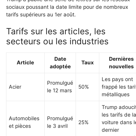
sociaux poussant la date limite pour de nombreux
tarifs supérieurs au 1er août.
Tarifs sur les articles, les
secteurs ou les industries
Date
Dernières
Article
Taux
adoptée
nouvelles
Les pays ont
Promulgué
Acier
50%
frappé les tari
le 12 mars
métalliques
Trump adouci
les tarifs de l
Automobiles
Promulgué
25%
voiture dans l
et pièces
le 3 avril
dernier