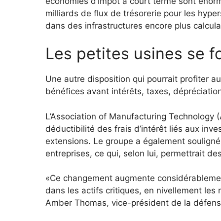
économies d’impôt à court terme sont énorme
milliards de flux de trésorerie pour les hyp
dans des infrastructures encore plus calcula
Les petites usines se f
Une autre disposition qui pourrait profiter a
bénéfices avant intérêts, taxes, dépréciati
L’Association of Manufacturing Technology 
déductibilité des frais d’intérêt liés aux in
extensions.
Le groupe a également souligné 
entreprises, ce qui, selon lui, permettrait 
«Ce changement augmente considérablement l
dans les actifs critiques, en nivellement les
Amber Thomas, vice-président de la défens