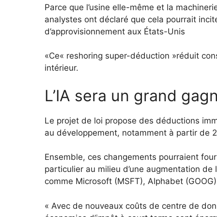
Parce que l’usine elle-même et la machinerie
analystes ont déclaré que cela pourrait inci
d’approvisionnement aux États-Unis
«Ce« reshoring super-déduction »réduit con
intérieur.
L’IA sera un grand gag
Le projet de loi propose des déductions imm
au développement, notamment à partir de 
Ensemble, ces changements pourraient fourn
particulier au milieu d’une augmentation de
comme Microsoft (MSFT), Alphabet (GOOG)
« Avec de nouveaux coûts de centre de donné