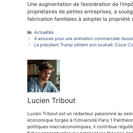
Une augmentation de l’exonération de l’impô
propriétaires de petites entreprises, a souli
fabrication familiales à adopter la propriété
Catégories
Actualités
4 astuces pour une animation commerciale réu
Le président Trump obtient son souhait: Coca-Co
Lucien Tribout
Lucien Tribout est un rédacteur passionné au sein
économique forgée à l'Université Paris 1 Panthéo
politiques macroéconomiques, il contribue réguliè