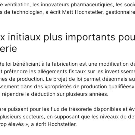
 ventilation, les innovateurs pharmaceutiques, les soci
 de technologie», a écrit Matt Hochstetler, gestionnair
 initiaux plus importants pou
erie
e loi bénéficiant à la fabrication est une modification d
nt prétendre les allégements fiscaux sur les investissem
ignes de production. Le projet de loi permet désormais a
ssement dans des «propriétés de production qualifiées»
e répandre la déduction sur plusieurs années.
re puissant pour les flux de trésorerie disponibles et év
plusieurs secteurs, en supposant que les niveaux de de
op élevés », a écrit Hochstetler.