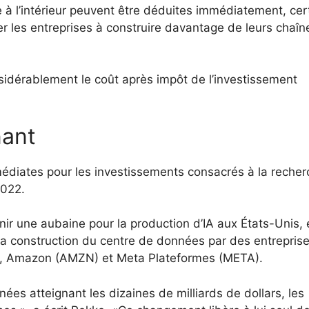
 à l’intérieur peuvent être déduites immédiatement, cer
ter les entreprises à construire davantage de leurs chaîn
sidérablement le coût après impôt de l’investissement
nant
édiates pour les investissements consacrés à la recher
2022.
ir une aubaine pour la production d’IA aux États-Unis, 
 la construction du centre de données par des entrepris
, Amazon (AMZN) et Meta Plateformes (META).
es atteignant les dizaines de milliards de dollars, les