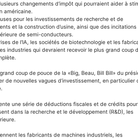
plusieurs changements d’impôt qui pourraient aider à sti
on américaine.
uses pour les investissements de recherche et de
ts et la construction d’usine, ainsi que des incitations
ntérieure de semi-conducteurs.
ses de l’IA, les sociétés de biotechnologie et les fabric
es industries qui devraient recevoir le plus grand coup 
mplète.
grand coup de pouce de la «Big, Beau, Bill Bill» du prés
er de nouvelles vagues d’investissement, en particulier
.
sente une série de déductions fiscales et de crédits pour
issent dans la recherche et le développement (R&D), les
rieure.
ennent les fabricants de machines industriels, les