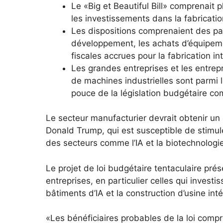
Le «Big et Beautiful Bill» comprenait 
les investissements dans la fabricati
Les dispositions comprenaient des pa
développement, les achats d’équipemen
fiscales accrues pour la fabrication i
Les grandes entreprises et les entrepri
de machines industrielles sont parmi l
pouce de la législation budgétaire co
Le secteur manufacturier devrait obtenir un 
Donald Trump, qui est susceptible de stimul
des secteurs comme l’IA et la biotechnologie
Le projet de loi budgétaire tentaculaire pré
entreprises, en particulier celles qui invest
bâtiments d’IA et la construction d’usine inté
«Les bénéficiaires probables de la loi compr