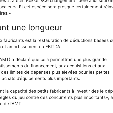
s », a écrit Rokke. «Ce changement libère à lui seul d
erscaleurs. Et cet espèce sera presque certainement réinv
ires.»
ont une longueur
ux fabricants est la restauration de déductions basées s
on et amortissement ou EBITDA.
(AMT) a déclaré que cela permettrait une plus grande
vestissements du financement, aux acquisitions et aux
des limites de dépenses plus élevées pour les petites
des achats d’équipements plus importants.
a capacité des petits fabricants à investir dès le dép
 règles du jeu contre des concurrents plus importants», a
e de l’AMT.