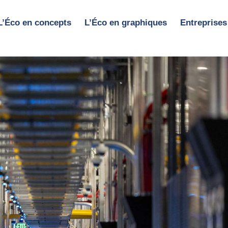
L’Éco en concepts
L’Éco en graphiques
Entreprises