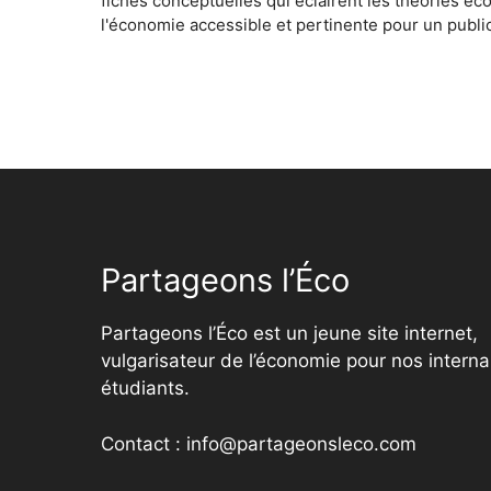
fiches conceptuelles qui éclairent les théories é
l'économie accessible et pertinente pour un public
Partageons l’Éco
Partageons l’Éco est un jeune site internet,
vulgarisateur de l’économie pour nos interna
étudiants.
Contact : info@partageonsleco.com