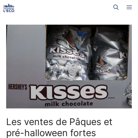
Aller
M
au
contenu
Les ventes de Pâques et
pré-halloween fortes