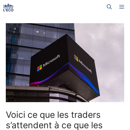
Aller
M
au
contenu
Voici ce que les traders
s’attendent à ce que les