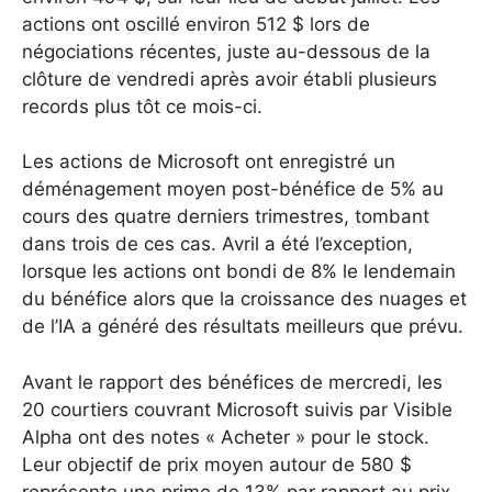
actions ont oscillé environ 512 $ lors de
négociations récentes, juste au-dessous de la
clôture de vendredi après avoir établi plusieurs
records plus tôt ce mois-ci.
Les actions de Microsoft ont enregistré un
déménagement moyen post-bénéfice de 5% au
cours des quatre derniers trimestres, tombant
dans trois de ces cas. Avril a été l’exception,
lorsque les actions ont bondi de 8% le lendemain
du bénéfice alors que la croissance des nuages et
de l’IA a généré des résultats meilleurs que prévu.
Avant le rapport des bénéfices de mercredi, les
20 courtiers couvrant Microsoft suivis par Visible
Alpha ont des notes « Acheter » pour le stock.
Leur objectif de prix moyen autour de 580 $
représente une prime de 13% par rapport au prix