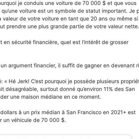
pourquoi je conduis une voiture de 70 000 $ et que vous
ez qu’une voiture est un symbole de statut important. Je 
 valeur de votre voiture en tant que 20 ans ou même si
eut prendre une plus grande partie de votre valeur nette
en sécurité financière, quel est l’intérêt de grosser
un argument financier, il suffit de gagner en devenant r
: « Hé Jerk! C’est pourquoi je possède plusieurs proprié
rait désagréable, surtout donné qu’environ 11% des San
séder une maison médiane en ce moment.
dollars à un prix médian à San Francisco en 2021+ est
er un véhicule de 70 000 $.