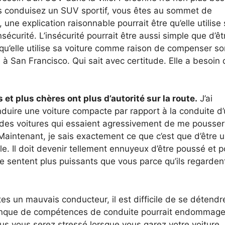
ous conduisez un SUV sportif, vous êtes au sommet de
 une explication raisonnable pourrait être qu’elle utilise
écurité. L’insécurité pourrait être aussi simple que d’êt
qu’elle utilise sa voiture comme raison de compenser so
 à San Francisco. Qui sait avec certitude. Elle a besoin 
 et plus chères ont plus d’autorité sur la route.
J’ai
duire une voiture compacte par rapport à la conduite d
ndes voitures qui essaient agressivement de me pousser
Maintenant, je sais exactement ce que c’est que d’être 
e. Il doit devenir tellement ennuyeux d’être poussé et 
e sentent plus puissants que vous parce qu’ils regarden
es un mauvais conducteur, il est difficile de se détendr
manque de compétences de conduite pourrait endommage
plus vous serez stressé lorsque vous garez votre voiture,