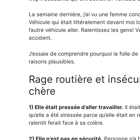
La semaine dernière, j’ai vu une femme co
Véhicule qui était littéralement devant moi lo
l’autre véhicule aller. Ralentissez les gens! 
accident.
J’essaie de comprendre pourquoi la folle de l
raisons plausibles.
Rage routière et insécu
chère
1) Elle était pressée d’aller travailler.
Il éta
qu’elle a été stressée parce qu’elle était en
ralentit ferait face à sa colère.
2) Elle n’est pas en sécurité.
Personne n’a b