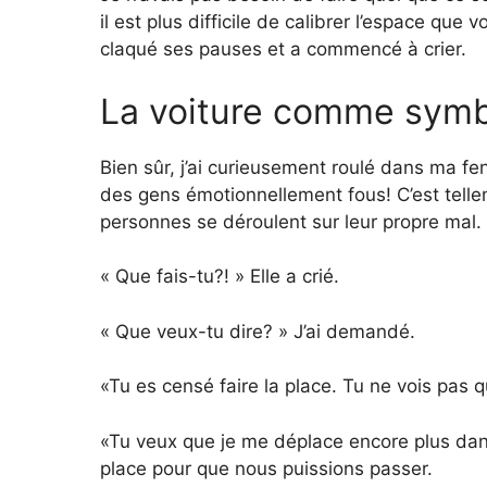
il est plus difficile de calibrer l’espace que 
claqué ses pauses et a commencé à crier.
La voiture comme symb
Bien sûr, j’ai curieusement roulé dans ma fen
des gens émotionnellement fous! C’est tel
personnes se déroulent sur leur propre mal.
« Que fais-tu?! » Elle a crié.
« Que veux-tu dire? » J’ai demandé.
«Tu es censé faire la place. Tu ne vois pas q
«Tu veux que je me déplace encore plus dan
place pour que nous puissions passer.