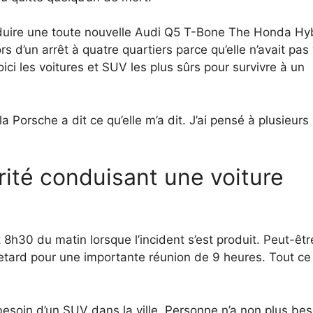
nduire une toute nouvelle Audi Q5 T-Bone The Honda Hy
rs d’un arrêt à quatre quartiers parce qu’elle n’avait pas
Voici les voitures et SUV les plus sûrs pour survivre à un
a Porsche a dit ce qu’elle m’a dit. J’ai pensé à plusieurs
rité conduisant une voiture
it 8h30 du matin lorsque l’incident s’est produit. Peut-êtr
 retard pour une importante réunion de 9 heures. Tout ce 
esoin d’un SUV dans la ville. Personne n’a non plus bes