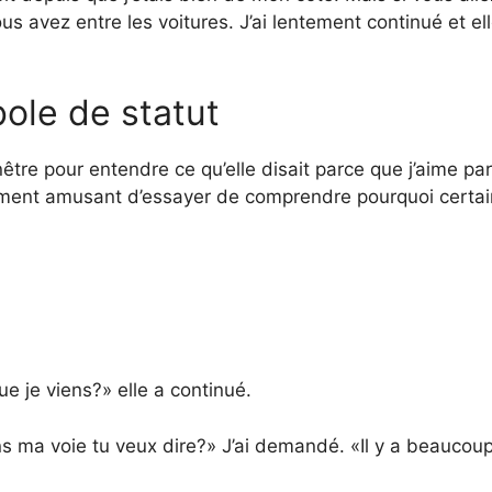
vous avez entre les voitures. J’ai lentement continué et el
ole de statut
être pour entendre ce qu’elle disait parce que j’aime par
lement amusant d’essayer de comprendre pourquoi certa
ue je viens?» elle a continué.
s ma voie tu veux dire?» J’ai demandé. «Il y a beaucou