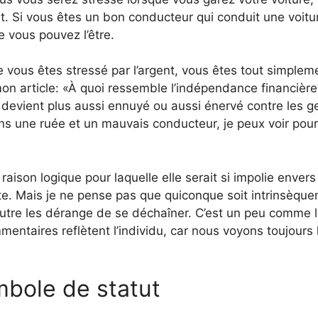
nt. Si vous êtes un bon conducteur qui conduit une voitu
 vous pouvez l’être.
 vous êtes stressé par l’argent, vous êtes tout simplem
mon article: «À quoi ressemble l’indépendance financière
 devient plus aussi ennuyé ou aussi énervé contre les g
ns une ruée et un mauvais conducteur, je peux voir pou
aison logique pour laquelle elle serait si impolie envers
nte. Mais je ne pense pas que quiconque soit intrinsèqu
tre les dérange de se déchaîner. C’est un peu comme li
taires reflètent l’individu, car nous voyons toujours 
bole de statut