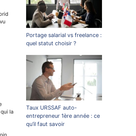
brid
 vu
Portage salarial vs freelance :
quel statut choisir ?
e
Taux URSSAF auto-
qui la
entrepreneur 1ère année : ce
qu’il faut savoir
oin