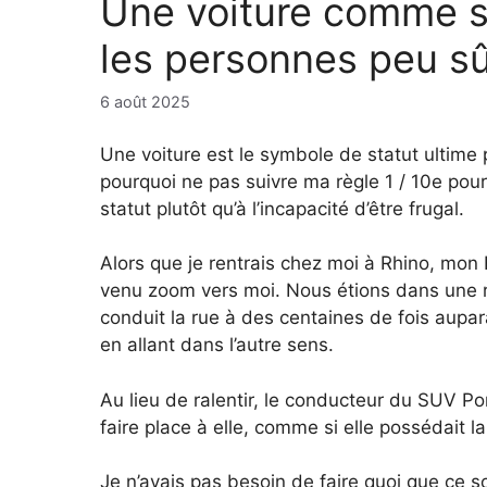
Une voiture comme s
les personnes peu s
6 août 2025
Une voiture est le symbole de statut ultime
pourquoi ne pas suivre ma règle 1 / 10e pou
statut plutôt qu’à l’incapacité d’être frugal.
Alors que je rentrais chez moi à Rhino, mo
venu zoom vers moi. Nous étions dans une rue 
conduit la rue à des centaines de fois aupar
en allant dans l’autre sens.
Au lieu de ralentir, le conducteur du SUV 
faire place à elle, comme si elle possédait la
Je n’avais pas besoin de faire quoi que ce so