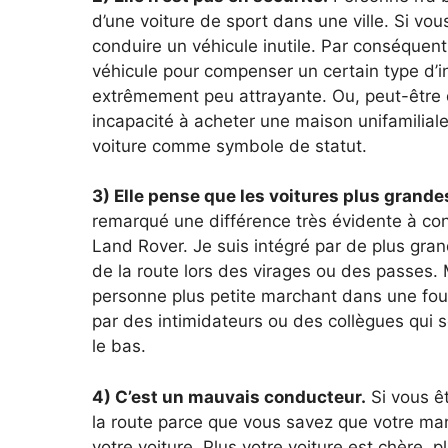
d’une voiture de sport dans une ville. Si v
conduire un véhicule inutile. Par conséquent,
véhicule pour compenser un certain type d’ins
extrêmement peu attrayante. Ou, peut-être 
incapacité à acheter une maison unifamiliale
voiture comme symbole de statut.
3) Elle pense que les voitures plus grandes
remarqué une différence très évidente à con
Land Rover. Je suis intégré par de plus gra
de la route lors des virages ou des passes. 
personne plus petite marchant dans une foul
par des intimidateurs ou des collègues qui s
le bas.
4) C’est un mauvais conducteur.
Si vous êt
la route parce que vous savez que votre 
votre voiture. Plus votre voiture est chère, 