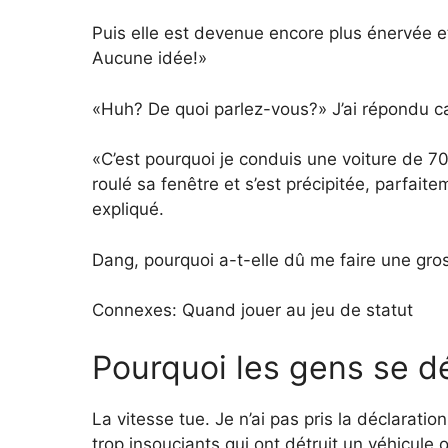
Puis elle est devenue encore plus énervée 
Aucune idée!»
«Huh? De quoi parlez-vous?» J’ai répondu 
«C’est pourquoi je conduis une voiture de 70 
roulé sa fenêtre et s’est précipitée, parfai
expliqué.
Dang, pourquoi a-t-elle dû me faire une gr
Connexes: Quand jouer au jeu de statut
Pourquoi les gens se d
La vitesse tue. Je n’ai pas pris la déclaratio
trop insouciants qui ont détruit un véhicule 