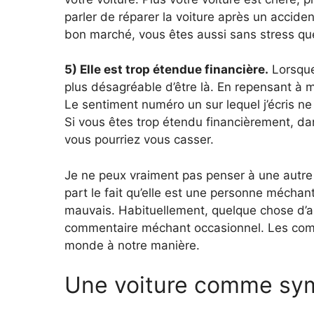
parler de réparer la voiture après un accide
bon marché, vous êtes aussi sans stress que
5) Elle est trop étendue financière.
Lorsque
plus désagréable d’être là. En repensant à 
Le sentiment numéro un sur lequel j’écris ne
Si vous êtes trop étendu financièrement, da
vous pourriez vous casser.
Je ne peux vraiment pas penser à une autre r
part le fait qu’elle est une personne mécha
mauvais. Habituellement, quelque chose d’au
commentaire méchant occasionnel. Les commen
monde à notre manière.
Une voiture comme sym