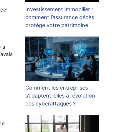
Investissement immobilier :
dée!
comment l’assurance décès
protège votre patrimoine
e a
’avais
Comment les entreprises
s’adaptent-elles à l’évolution
des cyberattaques ?
 de