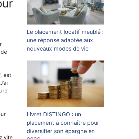
our
Le placement locatif meublé :
une réponse adaptée aux
r
nouveaux modes de vie
 de
, est
J’ai
ure
Livret DISTINGO : un
our
placement à connaître pour
diversifier son épargne en
 vite,