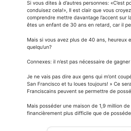
Si vous dites à d’autres personnes: «C’est 
conduisez cela!», Il est clair que vous croy
comprendre mettre davantage l’accent sur la
êtes un enfant de 30 ans en retard, car il p
Mais si vous avez plus de 40 ans, heureux et 
quelqu’un?
Connexes: il n’est pas nécessaire de gagner 
Je ne vais pas dire aux gens qui m’ont coupé
San Francisco et tu loues toujours! » Ce se
Franciscains peuvent se permettre de pos
Mais posséder une maison de 1,9 million de 
financièrement plus difficile que de posséd