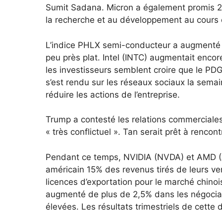
Sumit Sadana. Micron a également promis 200 
la recherche et au développement au cours
L’indice PHLX semi-conducteur a augmenté d
peu près plat. Intel (INTC) augmentait enco
les investisseurs semblent croire que le PD
s’est rendu sur les réseaux sociaux la sema
réduire les actions de l’entreprise.
Trump a contesté les relations commerciales
« très conflictuel ». Tan serait prêt à rencont
Pendant ce temps, NVIDIA (NVDA) et AMD (
américain 15% des revenus tirés de leurs v
licences d’exportation pour le marché chinoi
augmenté de plus de 2,5% dans les négociati
élevées. Les résultats trimestriels de cette 