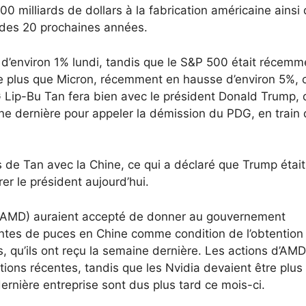
milliards de dollars à la fabrication américaine ainsi 
 des 20 prochaines années.
’environ 1% lundi, tandis que le S&P 500 était récemm
re plus que Micron, récemment en hausse d’environ 5%, 
G Lip-Bu Tan fera bien avec le président Donald Trump, 
ine dernière pour appeler la démission du PDG, en train
 de Tan avec la Chine, ce qui a déclaré que Trump était
rer le président aujourd’hui.
AMD) auraient accepté de donner au gouvernement
entes de puces en Chine comme condition de l’obtention
s, qu’ils ont reçu la semaine dernière. Les actions d’AMD
ons récentes, tandis que les Nvidia devaient être plus
dernière entreprise sont dus plus tard ce mois-ci.