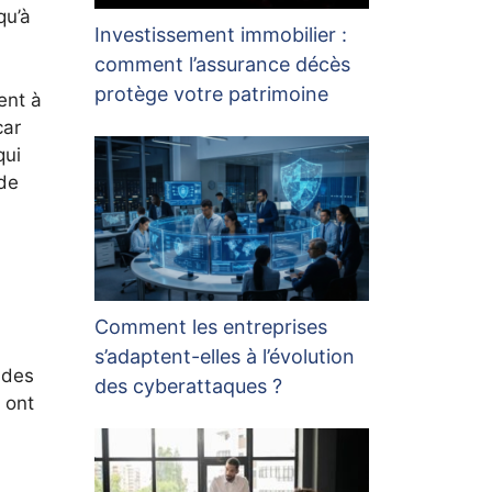
qu’à
Investissement immobilier :
comment l’assurance décès
protège votre patrimoine
ent à
car
qui
 de
Comment les entreprises
s’adaptent-elles à l’évolution
 des
des cyberattaques ?
 ont