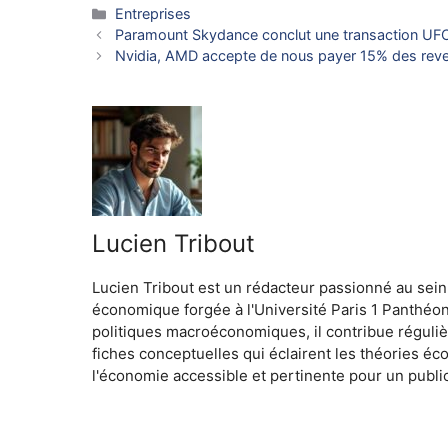
Catégories
Entreprises
Paramount Skydance conclut une transaction UFC d
Nvidia, AMD accepte de nous payer 15% des reve
Lucien Tribout
Lucien Tribout est un rédacteur passionné au sein
économique forgée à l'Université Paris 1 Panthéo
politiques macroéconomiques, il contribue réguliè
fiches conceptuelles qui éclairent les théories é
l'économie accessible et pertinente pour un public