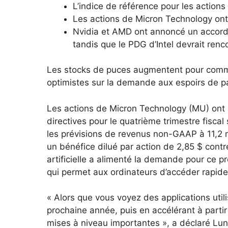
L’indice de référence pour les action
Les actions de Micron Technology ont
Nvidia et AMD ont annoncé un accord
tandis que le PDG d’Intel devrait renc
Les stocks de puces augmentent pour comme
optimistes sur la demande aux espoirs de p
Les actions de Micron Technology (MU) ont 
directives pour le quatrième trimestre fisca
les prévisions de revenus non-GAAP à 11,2 mi
un bénéfice dilué par action de 2,85 $ contre
artificielle a alimenté la demande pour ce p
qui permet aux ordinateurs d’accéder rapid
« Alors que vous voyez des applications utili
prochaine année, puis en accélérant à parti
mises à niveau importantes », a déclaré Lun