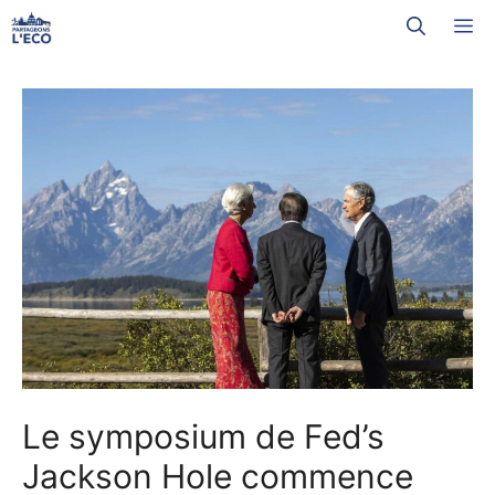
Aller
M
au
contenu
Le symposium de Fed’s
Jackson Hole commence