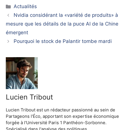
Catégories
Actualités
Nvidia considérant la «variété de produits» à
mesure que les détails de la puce AI de la Chine
émergent
Pourquoi le stock de Palantir tombe mardi
Lucien Tribout
Lucien Tribout est un rédacteur passionné au sein de
Partageons l'Éco, apportant son expertise économique
forgée à l'Université Paris 1 Panthéon-Sorbonne.
Spécialisé dans l'analyse des politiques