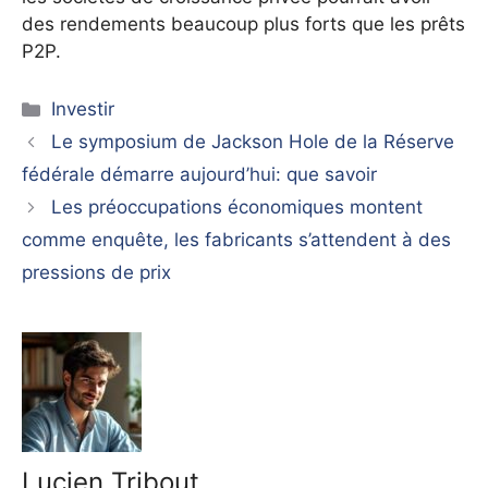
des rendements beaucoup plus forts que les prêts
P2P.
Catégories
Investir
Le symposium de Jackson Hole de la Réserve
fédérale démarre aujourd’hui: que savoir
Les préoccupations économiques montent
comme enquête, les fabricants s’attendent à des
pressions de prix
Lucien Tribout