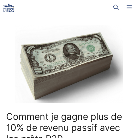
Aller
M
au
contenu
Comment je gagne plus de
10% de revenu passif avec