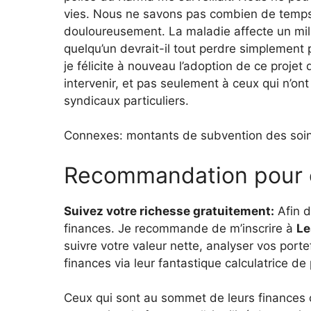
vies. Nous ne savons pas combien de temps
douloureusement. La maladie affecte un milli
quelqu’un devrait-il tout perdre simplement p
je félicite à nouveau l’adoption de ce proje
intervenir, et pas seulement à ceux qui n’on
syndicaux particuliers.
Connexes: montants de subvention des soins
Recommandation pour c
Suivez votre richesse gratuitement:
Afin 
finances. Je recommande de m’inscrire à
Le
suivre votre valeur nette, analyser vos porte
finances via leur fantastique calculatrice de p
Ceux qui sont au sommet de leurs finances 