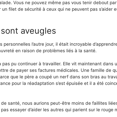
alade. Vous ne pouvez même pas vous tenir debout parf
r un filet de sécurité à ceux qui ne peuvent pas s’aider 
 sont aveugles
 personnelles l’autre jour, il était incroyable d’apprendr
auvreté en raison de problèmes liés à la santé.
 pas pu continuer à travailler. Elle vit maintenant dans 
ettre de payer ses factures médicales. Une famille de q
arce que le père a coupé un nerf dans son bras au trava
rance pour la réadaptation s’est épuisée et il a été coinc
de santé, nous aurions peut-être moins de faillites liées
as essayer d’aider les autres qui parient sur le rouge 