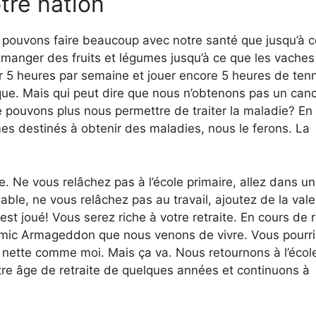
tre nation
e pouvons faire beaucoup avec notre santé que jusqu’à 
 manger des fruits et légumes jusqu’à ce que les vaches
r 5 heures par semaine et jouer encore 5 heures de tenn
ue. Mais qui peut dire que nous n’obtenons pas un can
 pouvons plus nous permettre de traiter la maladie? En
mes destinés à obtenir des maladies, nous le ferons. La
. Ne vous relâchez pas à l’école primaire, allez dans u
ble, ne vous relâchez pas au travail, ajoutez de la vale
t joué! Vous serez riche à votre retraite. En cours de r
ic Armageddon que nous venons de vivre. Vous pourr
 nette comme moi. Mais ça va. Nous retournons à l’écol
tre âge de retraite de quelques années et continuons à