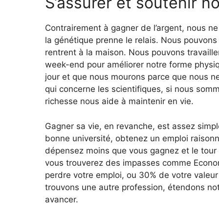
S’assurer et soutenir no
Contrairement à gagner de l’argent, nous n
la génétique prenne le relais. Nous pouvons
rentrent à la maison. Nous pouvons travaille
week-end pour améliorer notre forme physiq
jour et que nous mourons parce que nous ne
qui concerne les scientifiques, si nous som
richesse nous aide à maintenir en vie.
Gagner sa vie, en revanche, est assez simple
bonne université, obtenez un emploi raisonna
dépensez moins que vous gagnez et le tour es
vous trouverez des impasses comme Econom
perdre votre emploi, ou 30% de votre valeur
trouvons une autre profession, étendons no
avancer.