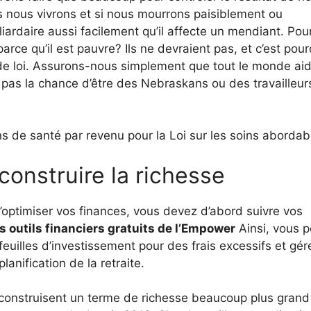
 nous vivrons et si nous mourrons paisiblement ou
ardaire aussi facilement qu’il affecte un mendiant. Pou
arce qu’il est pauvre? Ils ne devraient pas, et c’est pour
t de loi. Assurons-nous simplement que tout le monde ai
t pas la chance d’être des Nebraskans ou des travailleur
 de santé par revenu pour la Loi sur les soins abordab
onstruire la richesse
d’optimiser vos finances, vous devez d’abord suivre vos
s outils financiers gratuits de l’Empower
Ainsi, vous 
feuilles d’investissement pour des frais excessifs et gér
lanification de la retraite.
construisent un terme de richesse beaucoup plus grand