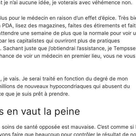
 je n’ai aucune idée, je voterais avec véhémence non.
us pour le médecin en raison d’un effet d’épice. Très bi
PDA, lisez des magazines, faites des étirements et fai
 attendre une semaine de plus que la normale pour voir 
r les capitalistes qui ouvriront plus de pratiques
achant juste que j’obtiendrai l’assistance, je Tempsse
chance de voir un médecin en premier lieu, vous ne vous
s, je vais. Je serai traité en fonction du degré de mon
 millions de nouveaux hypocondriaques qui abusent du
 que je suis prêt à prendre.
s en vaut la peine
s soins de santé opposée est mauvaise. C’est comme si 
vons faire que beaucoup pour contrôler le résultat de n