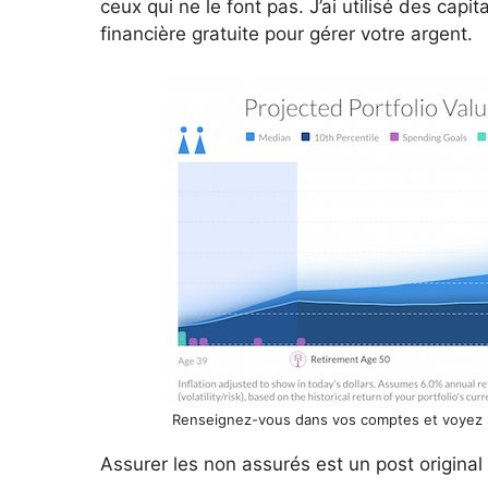
ceux qui ne le font pas. J’ai utilisé des capi
financière gratuite pour gérer votre argent.
Renseignez-vous dans vos comptes et voyez si
Assurer les non assurés est un post original