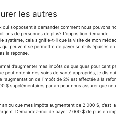
urer les autres
Ceux qui s’opposent à demander comment nous pouvons n
millions de personnes de plus? L’opposition demande
e système, cela signifie-t-il que la visite de mon médec
 qui peuvent se permettre de payer sont-ils épuisés en
as la réponse.
ormal d’augmenter mes impôts de quelques pour cent p
 peut obtenir des soins de santé appropriés, je dis oui
 l’augmentation de l’impôt de 2% est affectée à la réfo
 000 $ supplémentaires par an pour nous assurer que no
an ou que mes impôts augmentent de 2 000 $, c’est la
l’argent. Demandez-moi de payer 2 000 $ de plus en im