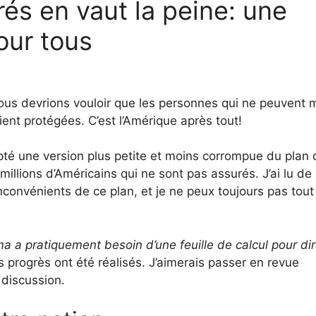
rés en vaut la peine: une
our tous
Nous devrions vouloir que les personnes qui ne peuvent
nt protégées. C’est l’Amérique après tout!
pté une version plus petite et moins corrompue du plan 
illions d’Américains qui ne sont pas assurés. J’ai lu de
nconvénients de ce plan, et je ne peux toujours pas tout
 a pratiquement besoin d’une feuille de calcul pour di
s progrès ont été réalisés. J’aimerais passer en revue
 discussion.