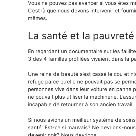
Vous ne pouvez pas avancer si vous êtes m
C’est là que nous devons intervenir et fourni
mêmes.
La santé et la pauvreté
En regardant un documentaire sur les faillites
3 des 4 familles profilées vivaient dans la p
Une reine de beauté s’est cassé le cou et n’a
refuge parce qu’elle ne pouvait pas se perm
personnes vive dans leur voiture en panne p
ne pouvait plus utiliser la machinerie. L’assu
incapable de retourner à son ancien travail.
Si nous avions un meilleur système de soins 
santé. Est-ce si mauvais? Ne devrions-nous p
devenir noir? Nous devrions.