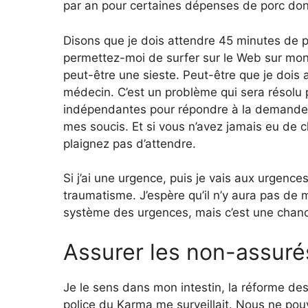
par an pour certaines dépenses de porc dont
Disons que je dois attendre 45 minutes de pl
permettez-moi de surfer sur le Web sur mon 
peut-être une sieste. Peut-être que je dois
médecin. C’est un problème qui sera résolu pa
indépendantes pour répondre à la demande. S
mes soucis. Et si vous n’avez jamais eu de 
plaignez pas d’attendre.
Si j’ai une urgence, puis je vais aux urgence
traumatisme. J’espère qu’il n’y aura pas de
système des urgences, mais c’est une chance
Assurer les non-assuré
Je le sens dans mon intestin, la réforme de
police du Karma me surveillait. Nous ne pou