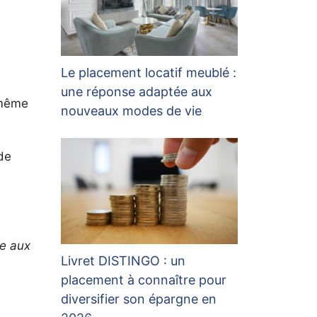
Le placement locatif meublé :
une réponse adaptée aux
 même
nouveaux modes de vie
de
re aux
Livret DISTINGO : un
placement à connaître pour
diversifier son épargne en