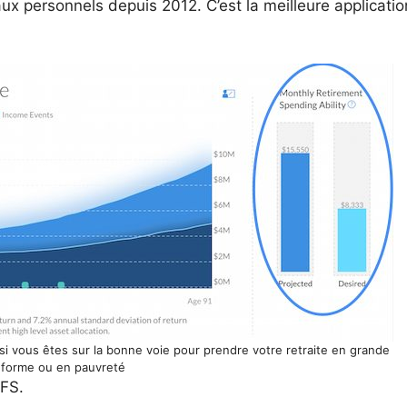
taux personnels depuis 2012. C’est la meilleure applicatio
 vous êtes sur la bonne voie pour prendre votre retraite en grande
forme ou en pauvreté
 FS.