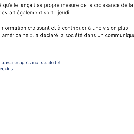
é qu’elle lançait sa propre mesure de la croissance de la
devrait également sortir jeudi.
’information croissant et à contribuer à une vision plus
e américaine », a déclaré la société dans un communiqu
availler après ma retraite tôt
requins