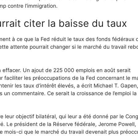
mp contre l’immigration.
rait citer la baisse du taux
ment à ce que la Fed réduit le taux des fonds fédéraux 
tte attente pourrait changer si le marché du travail reb
 effacer. Un ajout de 225 000 emplois en août serait
 faciliter les préoccupations de la Fed concernant le m
tenir les taux d’intérêt élevés, a écrit Michael T. Gapen
un commentaire. Ce serait la croissance de l’emploi la
 leur objectif bilatéral, qui leur a été donné par le Cong
levé. Le président de la Réserve fédérale, Jerome Powell,
e mois-ci que le marché du travail devenait plus préoc