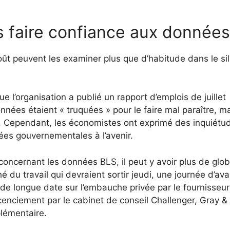
faire confiance aux données
ût peuvent les examiner plus que d’habitude dans le sil
e l’organisation a publié un rapport d’emplois de juillet
nnées étaient « truquées » pour le faire mal paraître, ma
le. Cependant, les économistes ont exprimé des inquiétu
nées gouvernementales à l’avenir.
oncernant les données BLS, il peut y avoir plus de glo
hé du travail qui devraient sortir jeudi, une journée d’av
l de longue date sur l’embauche privée par le fournisseu
cenciement par le cabinet de conseil Challenger, Gray &
plémentaire.