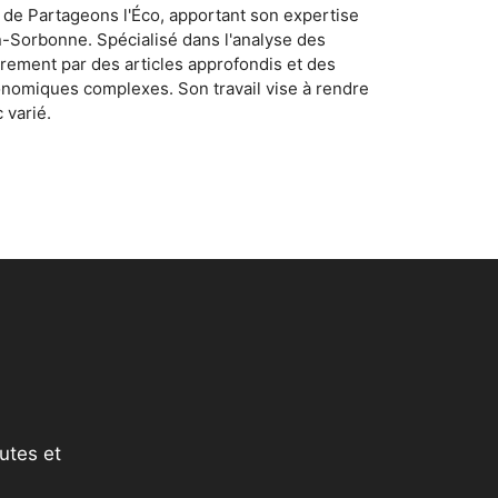
 de Partageons l'Éco, apportant son expertise
n-Sorbonne. Spécialisé dans l'analyse des
rement par des articles approfondis et des
conomiques complexes. Son travail vise à rendre
 varié.
utes et