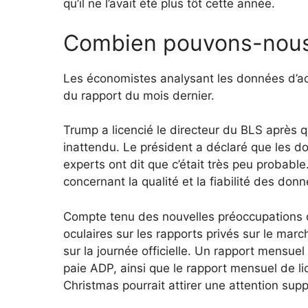
qu’il ne l’avait été plus tôt cette année.
Combien pouvons-nous 
Les économistes analysant les données d’ao
du rapport du mois dernier.
Trump a licencié le directeur du BLS après qu
inattendu. Le président a déclaré que les do
experts ont dit que c’était très peu probab
concernant la qualité et la fiabilité des don
Compte tenu des nouvelles préoccupations c
oculaires sur les rapports privés sur le marc
sur la journée officielle. Un rapport mensue
paie ADP, ainsi que le rapport mensuel de li
Christmas pourrait attirer une attention sup