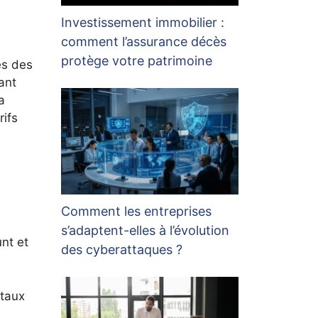
Investissement immobilier :
comment l’assurance décès
protège votre patrimoine
es des
ant
a
rifs
Comment les entreprises
s’adaptent-elles à l’évolution
nt et
des cyberattaques ?
 taux