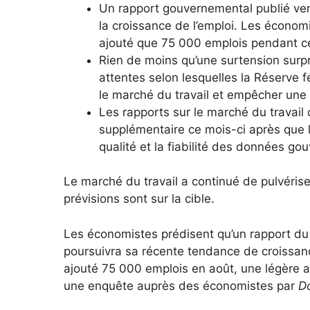
Un rapport gouvernemental publié vend
la croissance de l’emploi. Les économ
ajouté que 75 000 emplois pendant ce
Rien de moins qu’une surtension surpre
attentes selon lesquelles la Réserve f
le marché du travail et empêcher un
Les rapports sur le marché du travail 
supplémentaire ce mois-ci après que l
qualité et la fiabilité des données g
Le marché du travail a continué de pulvériser
prévisions sont sur la cible.
Les économistes prédisent qu’un rapport du 
poursuivra sa récente tendance de croissan
ajouté 75 000 emplois en août, une légère 
une enquête auprès des économistes par
D