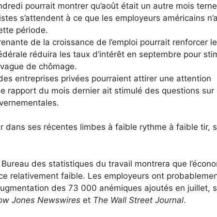
redi pourrait montrer qu’août était un autre mois tern
istes s’attendent à ce que les employeurs américains n’a
tte période.
nante de la croissance de l’emploi pourrait renforcer l
édérale réduira les taux d’intérêt en septembre pour sti
e vague de chômage.
des entreprises privées pourraient attirer une attention
e rapport du mois dernier ait stimulé des questions sur 
ouvernementales.
 dans ses récentes limbes à faible rythme à faible tir, s
Bureau des statistiques du travail montrera que l’écon
ce relativement faible. Les employeurs ont probableme
augmentation des 73 000 anémiques ajoutés en juillet, 
ow Jones Newswires
et
The Wall Street Journal
.