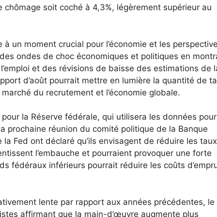
de chômage soit coché à 4,3%, légèrement supérieur au
ve à un moment crucial pour l’économie et les perspectiv
qué des ondes de choc économiques et politiques en montr
l’emploi et des révisions de baisse des estimations de l
apport d’août pourrait mettre en lumière la quantité de ta
 marché du recrutement et l’économie globale.
 pour la Réserve fédérale, qui utilisera les données pour
e la prochaine réunion du comité politique de la Banque
la Fed ont déclaré qu’ils envisagent de réduire les taux
alentissent l’embauche et pourraient provoquer une forte
fédéraux inférieurs pourrait réduire les coûts d’empru
elativement lente par rapport aux années précédentes, le
istes affirmant que la main-d’œuvre augmente plus