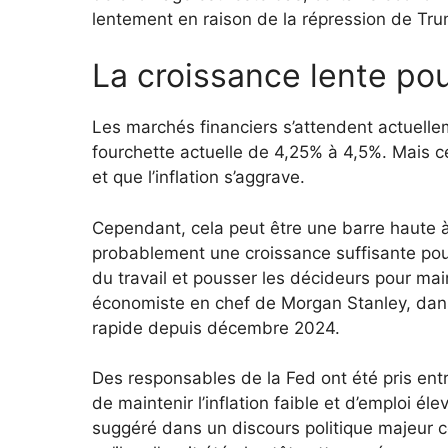
lentement en raison de la répression de Tru
La croissance lente pour
Les marchés financiers s’attendent actuelle
fourchette actuelle de 4,25% à 4,5%. Mais ce
et que l’inflation s’aggrave.
Cependant, cela peut être une barre haute à
probablement une croissance suffisante pour
du travail et pousser les décideurs pour main
économiste en chef de Morgan Stanley, dans 
rapide depuis décembre 2024.
Des responsables de la Fed ont été pris entre
de maintenir l’inflation faible et d’emploi é
suggéré dans un discours politique majeur c