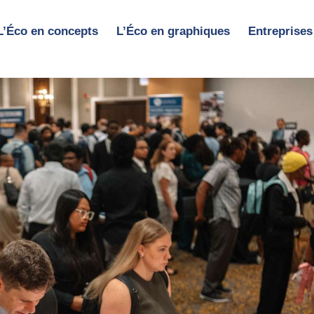
L’Éco en concepts
L’Éco en graphiques
Entreprises