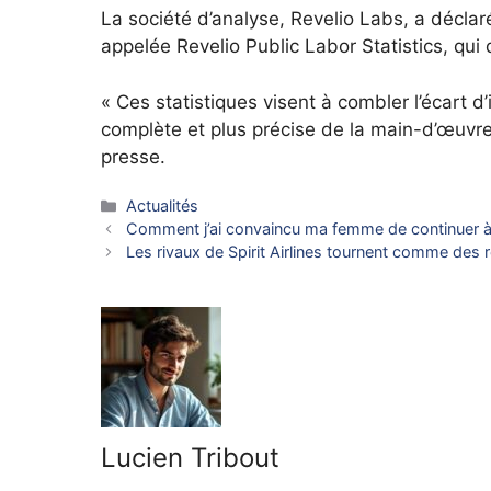
La société d’analyse, Revelio Labs, a déclar
appelée Revelio Public Labor Statistics, qui 
« Ces statistiques visent à combler l’écart d
complète et plus précise de la main-d’œuvr
presse.
Catégories
Actualités
Comment j’ai convaincu ma femme de continuer à tr
Les rivaux de Spirit Airlines tournent comme des 
Lucien Tribout