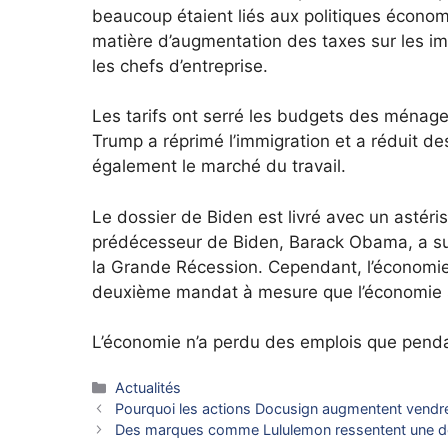
beaucoup étaient liés aux politiques écon
matière d’augmentation des taxes sur les imp
les chefs d’entreprise.
Les tarifs ont serré les budgets des ménage
Trump a réprimé l’immigration et a réduit de
également le marché du travail.
Le dossier de Biden est livré avec un astéris
prédécesseur de Biden, Barack Obama, a su
la Grande Récession. Cependant, l’économi
deuxième mandat à mesure que l’économie s’
L’économie n’a perdu des emplois que pend
Catégories
Actualités
Pourquoi les actions Docusign augmentent vendr
Des marques comme Lululemon ressentent une dou