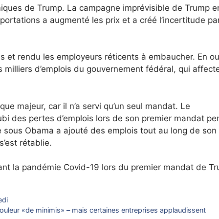
omiques de Trump. La campagne imprévisible de Trump e
ortations a augmenté les prix et a créé l’incertitude pa
s et rendu les employeurs réticents à embaucher. En ou
s milliers d’emplois du gouvernement fédéral, qui affect
que majeur, car il n’a servi qu’un seul mandat. Le
bi des pertes d’emplois lors de son premier mandat pe
e sous Obama a ajouté des emplois tout au long de son
est rétablie.
ant la pandémie Covid-19 lors du premier mandat de T
edi
leur «de minimis» – mais certaines entreprises applaudissent