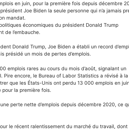
plois en juin, pour la première fois depuis décembre 2
 président Joe Biden la seule personne qui n’a jamais pr
son mandat.
 politiques économiques du président Donald Trump
nt de l’embauche.
ent Donald Trump, Joe Biden a établi un record d’emplo
is présidé un mois de pertes d’emplois.
000 emplois rares au cours du mois d’août, signalant un
. Pire encore, le Bureau of Labor Statistics a révisé à la
trer que les États-Unis ont perdu 13 000 emplois en jui
pour la première fois.
he une perte nette d’emplois depuis décembre 2020, ce q
our le récent ralentissement du marché du travail, dont