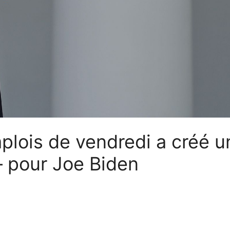
mplois de vendredi a créé u
– pour Joe Biden