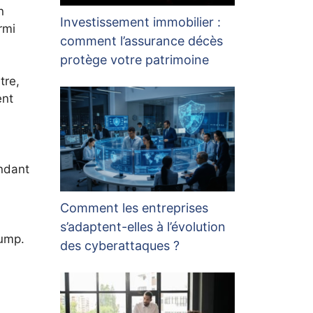
n
Investissement immobilier :
rmi
comment l’assurance décès
protège votre patrimoine
tre,
ent
ndant
Comment les entreprises
s’adaptent-elles à l’évolution
rump.
des cyberattaques ?