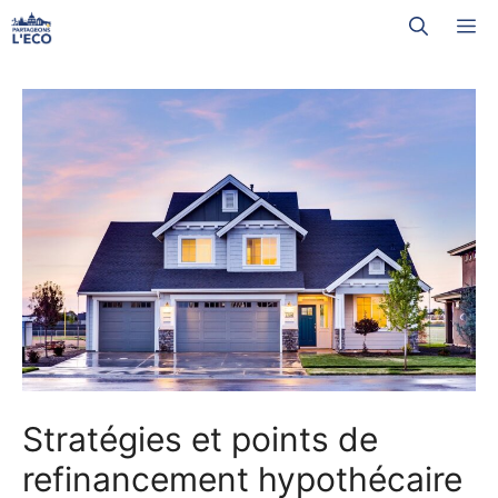
Aller
M
au
contenu
Stratégies et points de
refinancement hypothécaire