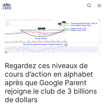
Aller
M
au
contenu
Regardez ces niveaux de
cours d’action en alphabet
après que Google Parent
rejoigne le club de 3 billions
de dollars