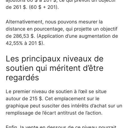
ajoutons 60 $ à 201 $, ce qui prévoit un objectif
de 261 $. (60 $ + 201).
Alternativement, nous pouvons mesurer la
distance en pourcentage, qui projette un objectif
de 286,53 $. (Application d’une augmentation de
42,55% à 201 $).
Les principaux niveaux de
soutien qui méritent d’être
regardés
Le premier niveau de soutien à l’œil se situe
autour de 215 $. Cet emplacement sur le
graphique peut susciter des intérêts d’achat sur un
remplissage de l’écart antitrust de l’action.
Enfin, la vente en dessous de ce niveau pourrait