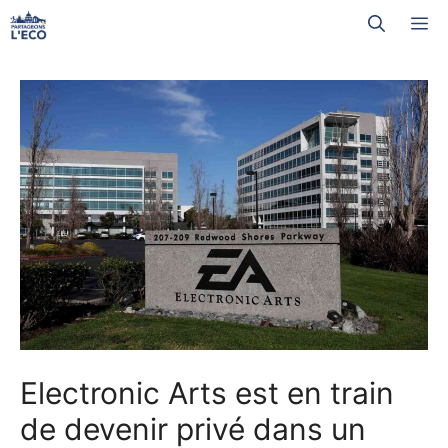
Aller
M
au
contenu
Electronic Arts est en train
de devenir privé dans un