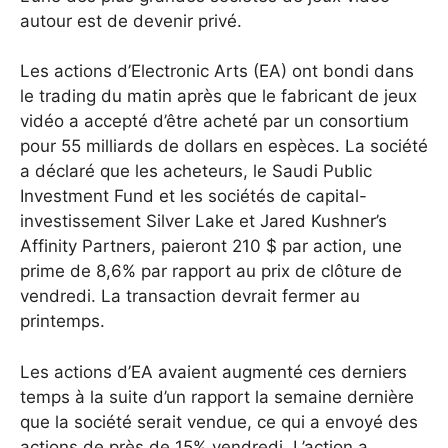
autour est de devenir privé.
Les actions d’Electronic Arts (EA) ont bondi dans
le trading du matin après que le fabricant de jeux
vidéo a accepté d’être acheté par un consortium
pour 55 milliards de dollars en espèces.
La société
a déclaré que les acheteurs, le Saudi Public
Investment Fund et les sociétés de capital-
investissement Silver Lake et Jared Kushner’s
Affinity Partners, paieront 210 $ par action, une
prime de 8,6% par rapport au prix de clôture de
vendredi. La transaction devrait fermer au
printemps.
Les actions d’EA avaient augmenté ces derniers
temps à la suite d’un rapport la semaine dernière
que la société serait vendue, ce qui a envoyé des
actions de près de 15% vendredi.
L’action a