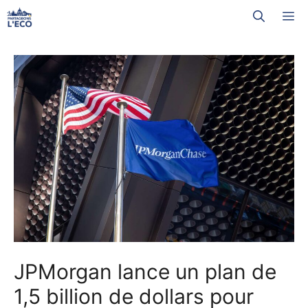
Aller
M
au
contenu
JPMorgan lance un plan de
1,5 billion de dollars pour