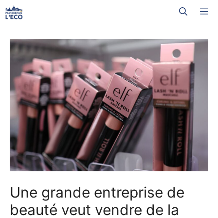
Aller
M
au
contenu
Une grande entreprise de
beauté veut vendre de la