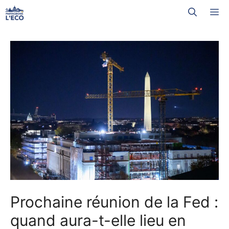
Aller
M
au
contenu
Prochaine réunion de la Fed :
quand aura-t-elle lieu en