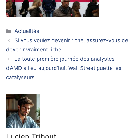
Catégories
Actualités
Si vous voulez devenir riche, assurez-vous de
devenir vraiment riche
La toute première journée des analystes
d’AMD a lieu aujourd’hui. Wall Street guette les
catalyseurs.
Lucien Tribout