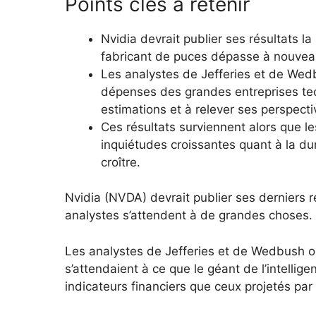
Points clés à retenir
Nvidia devrait publier ses résultats l
fabricant de puces dépasse à nouveau
Les analystes de Jefferies et de We
dépenses des grandes entreprises tec
estimations et à relever ses perspecti
Ces résultats surviennent alors que 
inquiétudes croissantes quant à la du
croître.
Nvidia (NVDA) devrait publier ses derniers r
analystes s’attendent à de grandes choses.
Les analystes de Jefferies et de Wedbush o
s’attendaient à ce que le géant de l’intellige
indicateurs financiers que ceux projetés par 