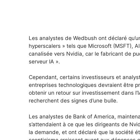
Les analystes de Wedbush ont déclaré qu’u
hyperscalers » tels que Microsoft (MSFT), 
canalisée vers Nvidia, car le fabricant de p
serveur IA ».
Cependant, certains investisseurs et anal
entreprises technologiques devraient être pr
obtenir un retour sur investissement dans 
recherchent des signes d’une bulle.
Les analystes de Bank of America, maintenant
s’attendaient à ce que les dirigeants de Nvid
la demande, et ont déclaré que la société é
scepticisme croissant quant aux dépenses e