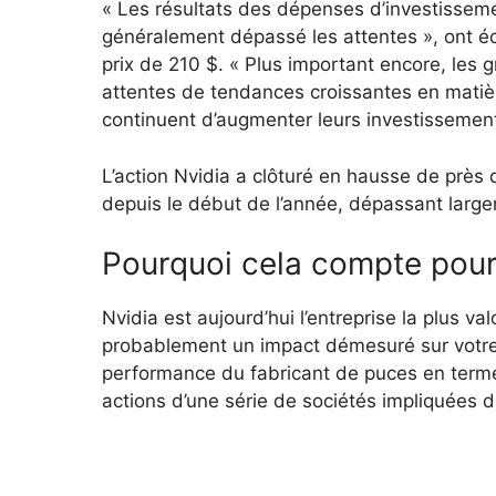
« Les résultats des dépenses d’investisseme
généralement dépassé les attentes », ont éc
prix de 210 $. « Plus important encore, les 
attentes de tendances croissantes en matièr
continuent d’augmenter leurs investissements
L’action Nvidia a clôturé en hausse de près 
depuis le début de l’année, dépassant large
Pourquoi cela compte pou
Nvidia est aujourd’hui l’entreprise la plus va
probablement un impact démesuré sur votre po
performance du fabricant de puces en termes
actions d’une série de sociétés impliquées da