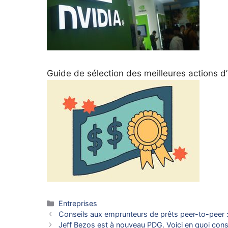
Guide de sélection des meilleures actions d’in
Catégories
Entreprises
Conseils aux emprunteurs de prêts peer-to-peer :
Jeff Bezos est à nouveau PDG. Voici en quoi consi