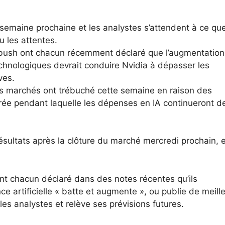
a semaine prochaine et les analystes s’attendent à ce que
 les attentes.
dbush ont chacun récemment déclaré que l’augmentation
hnologiques devrait conduire Nvidia à dépasser les
ves.
les marchés ont trébuché cette semaine en raison des
rée pendant laquelle les dépenses en IA continueront d
ésultats après la clôture du marché mercredi prochain, e
nt chacun déclaré dans des notes récentes qu’ils
nce artificielle « batte et augmente », ou publie de meill
les analystes et relève ses prévisions futures.