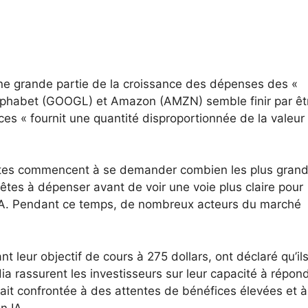
ne grande partie de la croissance des dépenses des «
Alphabet (GOOGL) et Amazon (AMZN) semble finir par êt
uces « fournit une quantité disproportionnée de la valeur
ystes commencent à se demander combien les plus gran
êtes à dépenser avant de voir une voie plus claire pour
l’IA. Pendant ce temps, de nombreux acteurs du marché
 leur objectif de cours à 275 dollars, ont déclaré qu’il
ia rassurent les investisseurs sur leur capacité à répon
tait confrontée à des attentes de bénéfices élevées et à
n IA.