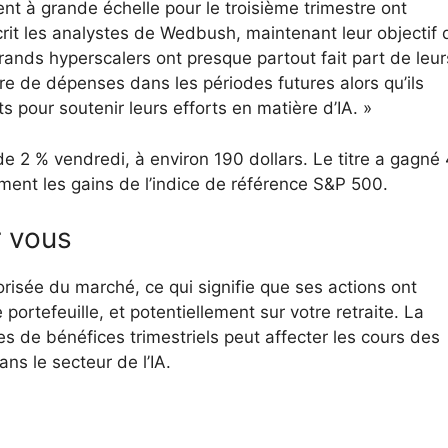
nt à grande échelle pour le troisième trimestre ont
rit les analystes de Wedbush, maintenant leur objectif 
grands hyperscalers ont presque partout fait part de leur
e de dépenses dans les périodes futures alors qu’ils
 pour soutenir leurs efforts en matière d’IA. »
de 2 % vendredi, à environ 190 dollars. Le titre a gagné
ment les gains de l’indice de référence S&P 500.
r vous
lorisée du marché, ce qui signifie que ses actions ont
rtefeuille, et potentiellement sur votre retraite. La
 de bénéfices trimestriels peut affecter les cours des
ns le secteur de l’IA.