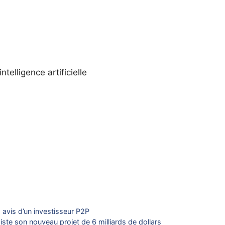
telligence artificielle
 avis d’un investisseur P2P
ste son nouveau projet de 6 milliards de dollars