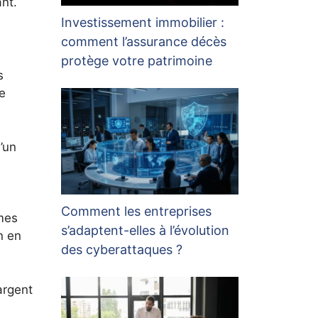
nt.
Investissement immobilier :
comment l’assurance décès
protège votre patrimoine
s
e
’un
Comment les entreprises
mmes
s’adaptent-elles à l’évolution
n en
des cyberattaques ?
argent