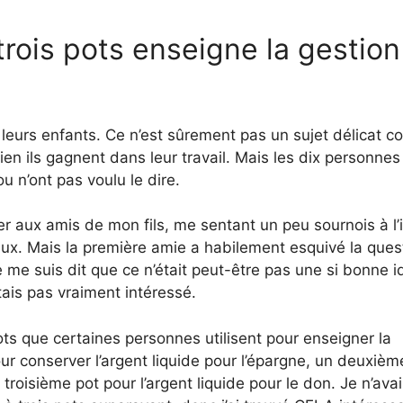
rois pots enseigne la gestion
 leurs enfants. Ce n’est sûrement pas un sujet délicat 
 ils gagnent dans leur travail. Mais les dix personnes
u n’ont pas voulu le dire.
r aux amis de mon fils, me sentant un peu sournois à l’
ux. Mais la première amie a habilement esquivé la ques
je me suis dit que ce n’était peut-être pas une si bonne 
tais pas vraiment intéressé.
ots que certaines personnes utilisent pour enseigner la
our conserver l’argent liquide pour l’épargne, un deuxièm
troisième pot pour l’argent liquide pour le don. Je n’ava