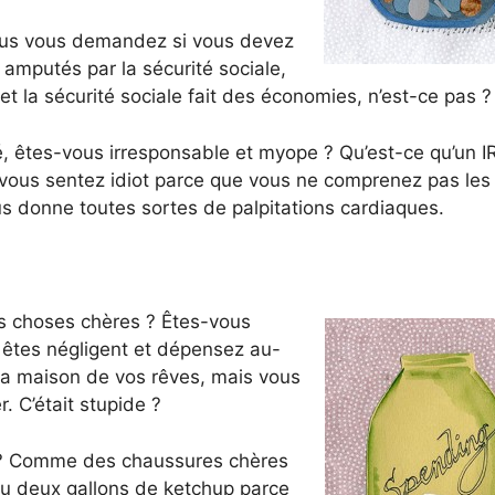
us vous demandez si vous devez
 amputés par la sécurité sociale,
 la sécurité sociale fait des économies, n’est-ce pas ?
, êtes-vous irresponsable et myope ? Qu’est-ce qu’un I
s vous sentez idiot parce que vous ne comprenez pas les
s donne toutes sortes de palpitations cardiaques.
 choses chères ? Êtes-vous
 êtes négligent et dépensez au-
a maison de vos rêves, mais vous
. C’était stupide ?
 ? Comme des chaussures chères
ou deux gallons de ketchup parce