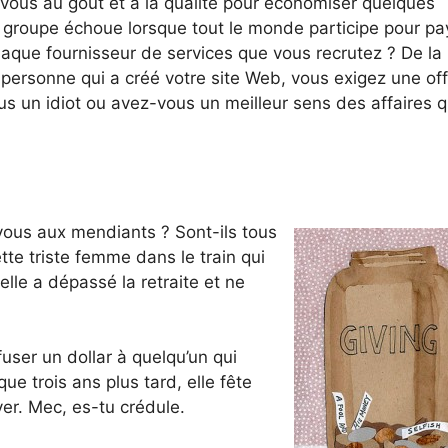
vous au goût et à la qualité pour économiser quelques
le groupe échoue lorsque tout le monde participe pour pa
aque fournisseur de services que vous recrutez ? De la
 personne qui a créé votre site Web, vous exigez une off
ous un idiot ou avez-vous un meilleur sens des affaires 
ous aux mendiants ? Sont-ils tous
te triste femme dans le train qui
lle a dépassé la retraite et ne
user un dollar à quelqu’un qui
ue trois ans plus tard, elle fête
ver. Mec, es-tu crédule.