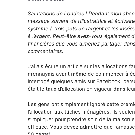
Salutations de Londres ! Pendant mon absen
message suivant de l’illustratrice et écrivain
système à trois pots de l’argent et les insécu
à l’argent. Peut-être avez-vous également d
financières que vous aimeriez partager dans
commentaires.
J’allais écrire un article sur les allocations fa
m’ennuyais avant même de commencer à écri
interrogé quelques amis sur Facebook, perso
était le taux d’allocation en vigueur dans leur
Les gens ont simplement ignoré cette première
l’allocation aux tâches ménagères. Ils veulen
s’impliquer pour prendre soin de la maison 
efficace. Vous devez admettre que ramasser
50 cents).