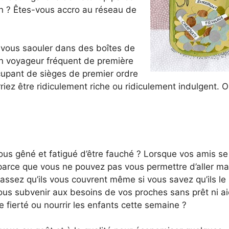
un ? Êtes-vous accro au réseau de
à vous saouler dans des boîtes de
n voyageur fréquent de première
upant de sièges de premier ordre
iez être ridiculement riche ou ridiculement indulgent. 
us gêné et fatigué d’être fauché ? Lorsque vos amis se
 parce que vous ne pouvez pas vous permettre d’aller m
 assez qu’ils vous couvrent même si vous savez qu’ils le
vous subvenir aux besoins de vos proches sans prêt ni a
fierté ou nourrir les enfants cette semaine ?