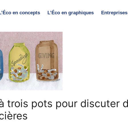
L’Éco en concepts
L’Éco en graphiques
Entreprises
 trois pots pour discuter 
cières