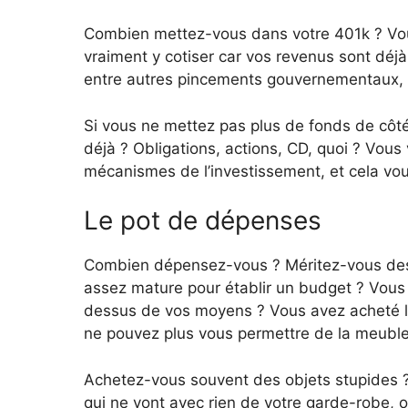
Combien mettez-vous dans votre 401k ? Vo
vraiment y cotiser car vos revenus sont déjà
entre autres pincements gouvernementaux, et
Si vous ne mettez pas plus de fonds de côté
déjà ? Obligations, actions, CD, quoi ? Vou
mécanismes de l’investissement, et cela vou
Le pot de dépenses
Combien dépensez-vous ? Méritez-vous des
assez mature pour établir un budget ? Vous
dessus de vos moyens ? Vous avez acheté l
ne pouvez plus vous permettre de la meubler
Achetez-vous souvent des objets stupides
qui ne vont avec rien de votre garde-robe, 