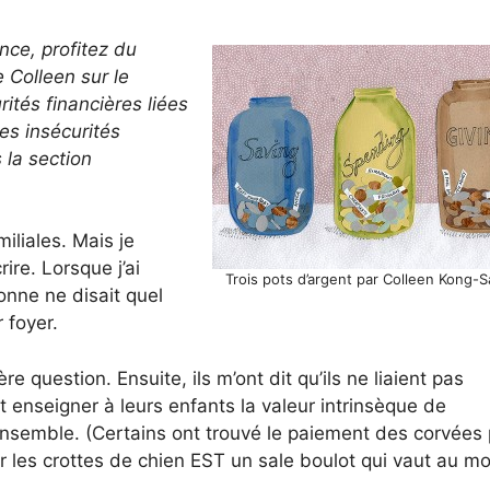
ce, profitez du
e Colleen sur le
rités financières liées
es insécurités
 la section
miliales. Mais je
re. Lorsque j’ai
Trois pots d’argent par Colleen Kong-
nne ne disait quel
 foyer.
 question. Ensuite, ils m’ont dit qu’ils ne liaient pas
t enseigner à leurs enfants la valeur intrinsèque de
ensemble. (Certains ont trouvé le paiement des corvées 
 les crottes de chien EST un sale boulot qui vaut au mo