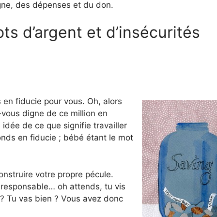
rgne, des dépenses et du don.
ts d’argent et d’insécurités
 en fiducie pour vous. Oh, alors
-vous digne de ce million en
ée de ce que signifie travailler
nds en fiducie ; bébé étant le mot
onstruire votre propre pécule.
e responsable… oh attends, tu vis
? Tu vas bien ? Vous avez donc