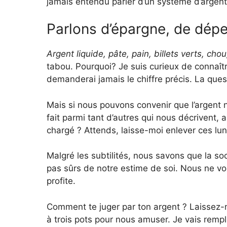
jamais entendu parler d’un système d’argent 
Parlons d’épargne, de dép
Argent liquide, pâte, pain, billets verts, cho
tabou. Pourquoi? Je suis curieux de connaît
demanderai jamais le chiffre précis. La ques
Mais si nous pouvons convenir que l’argent n
fait parmi tant d’autres qui nous décrivent, a
chargé ? Attends, laisse-moi enlever ces lu
Malgré les subtilités, nous savons que la 
pas sûrs de notre estime de soi. Nous ne vo
profite.
Comment te juger par ton argent ? Laissez-m
à trois pots pour nous amuser. Je vais remp