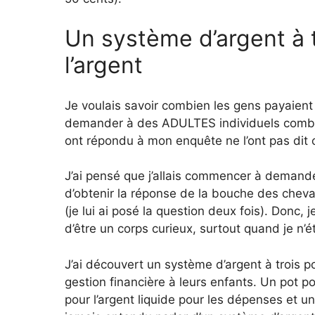
Un système d’argent à t
l’argent
Je voulais savoir combien les gens payaient
demander à des ADULTES individuels combien
ont répondu à mon enquête ne l’ont pas dit o
J’ai pensé que j’allais commencer à demande
d’obtenir la réponse de la bouche des cheva
(je lui ai posé la question deux fois). Donc, 
d’être un corps curieux, surtout quand je n’é
J’ai découvert un système d’argent à trois p
gestion financière à leurs enfants. Un pot p
pour l’argent liquide pour les dépenses et un 